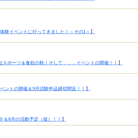
体験イベントに行ってきました！～その1～】
月はスポーツ＆食欲の秋！そして．．．イベントの開催！！】
イベントの開催＆9月試験申込締切間近！！】
＆6月の活動予定（仮）！！】