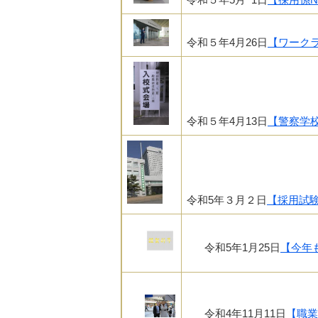
令和５年4月26日
【ワーク
令和５年4月13日
【警察学
令和5年３月２日
【採用試
​令和5年1月25日
【今年
令和4年11月11日
【職業