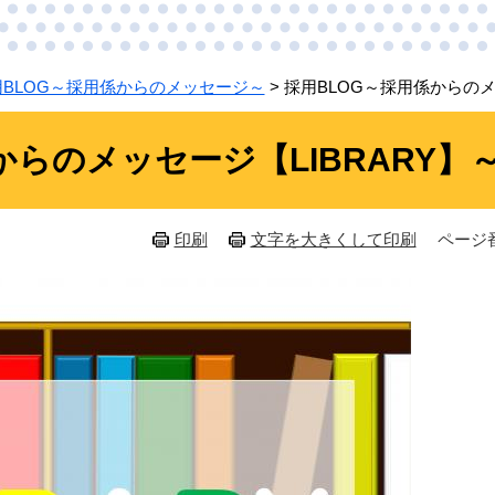
用BLOG～採用係からのメッセージ～
>
採用BLOG～採用係からのメ
からのメッセージ【LIBRARY】
印刷
文字を大きくして印刷
ページ番