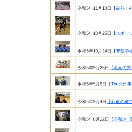
令和5年11月10日
【白熱！
令和5年10月25日
【スポー
令和5年10月24日
【警察学
令和5年9月26日
【地元の祭
令和5年9月8日
【The☆刑
令和5年9月4日
【剣道の稽
令和5年8月22日
【令和5年