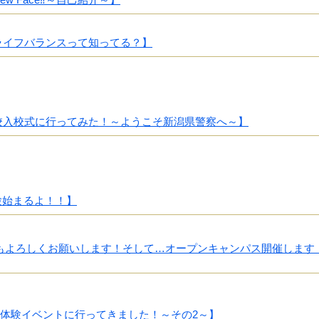
ライフバランスって知ってる？】
校入校式に行ってみた！～ようこそ新潟県警察へ～】
験始まるよ！！】
もよろしくお願いします！そして…オープンキャンパス開催します
体験イベントに行ってきました！～その2～】