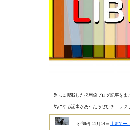
過去に掲載した採用係ブログ記事をま
気になる記事があったらぜひチェック
令和5年11月14日
【まてー