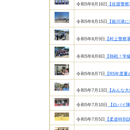
令和5年8月16日
【佐渡警察
令和5年8月15日
【姫川港に
令和5年8月9日
【村上警察
令和5年8月8日
【熱戦！学
令和5年8月7日
【R5年度
令和5年7月13日
【みんな大
令和5年7月10日
【白バイ隊
令和5年7月5日
【柔道特別