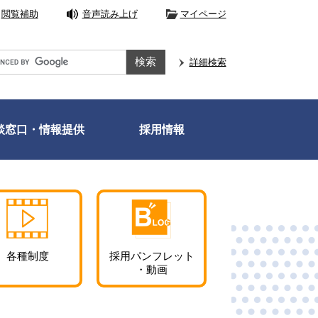
閲覧補助
音声読み上げ
マイページ
e
詳細検索
談窓口・情報提供
採用情報
各種制度
採用パンフレット
・動画