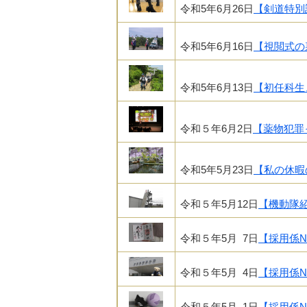
令和5年6月26日
【剣道特別
令和5年6月16日
【視閲式の
令和5年6月13日
【初任科生
令和５年6月2日
【薬物犯罪
令和5年5月23日
【私の休暇
令和５年5月12日
【機動隊
令和５年5月 7日
【採用係Ne
令和５年5月 4日
【採用係Ne
令和５年5月 1日
【採用係N