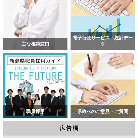
電子行政サービス・統計デー
主な相談窓口
タ
職員採用
県政へのご意見・ご質問
広告欄