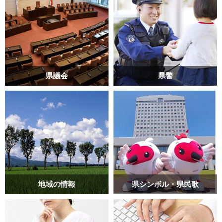
県議会
県警
地域の情報
県シンボル・県民歌