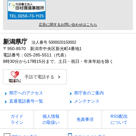
広告に関するお問い合わせはこちら
新潟県庁
法人番号 5000020150002
〒950-8570 新潟市中央区新光町4番地1
電話番号：025-285-5511（代表）
8時30分から17時15分まで、土日・祝日・年末年始を除く
手話で電話する
＜
県庁へのアクセス
県庁舎のご案内
外
部
直通電話番号一覧
メンテナンス
リ
ン
ガイド
個人情報
RSS配信
ク
免責事項
ライン
の取扱い
について
＞