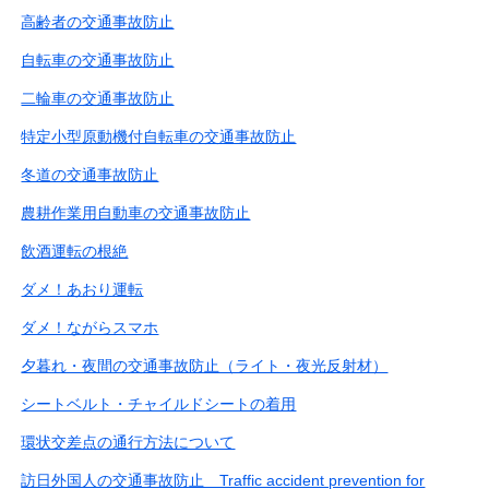
高齢者の交通事故防止
自転車の交通事故防止
二輪車の交通事故防止
特定小型原動機付自転車の交通事故防止
冬道の交通事故防止
農耕作業用自動車の交通事故防止
飲酒運転の根絶
ダメ！あおり運転
ダメ！ながらスマホ
夕暮れ・夜間の交通事故防止（ライト・夜光反射材）
シートベルト・チャイルドシートの着用
環状交差点の通行方法について
訪日外国人の交通事故防止 Traffic accident prevention for