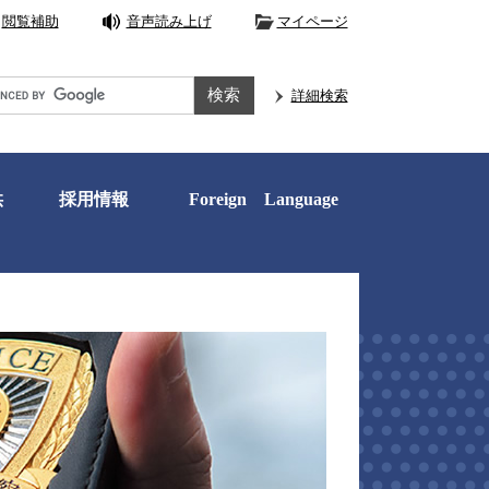
閲覧補助
音声読み上げ
マイページ
e
詳細検索
供
採用情報
Foreign Language