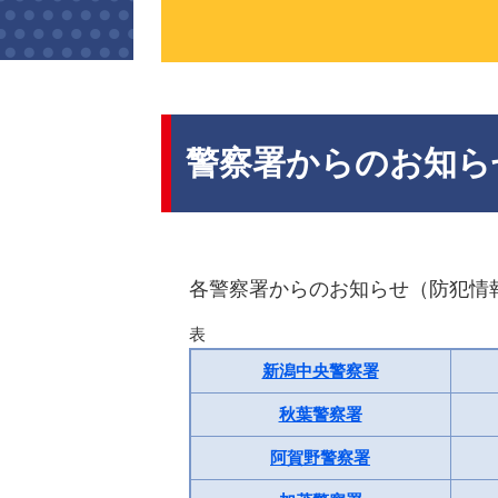
本
文
警察署からのお知ら
各警察署からのお知らせ（防犯情
表
新潟中央警察署
秋葉警察署
阿賀野警察署