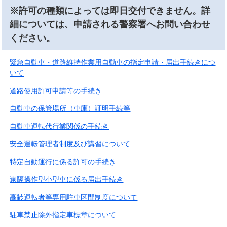
※許可の種類によっては即日交付できません。詳
細については、申請される警察署へお問い合わせ
ください。
緊急自動車・道路維持作業用自動車の指定申請・届出手続きにつ
いて
道路使用許可申請等の手続き
自動車の保管場所（車庫）証明手続等
自動車運転代行業関係の手続き
安全運転管理者制度及び講習について
特定自動運行に係る許可の手続き
遠隔操作型小型車に係る届出手続き
高齢運転者等専用駐車区間制度について
駐車禁止除外指定車標章について