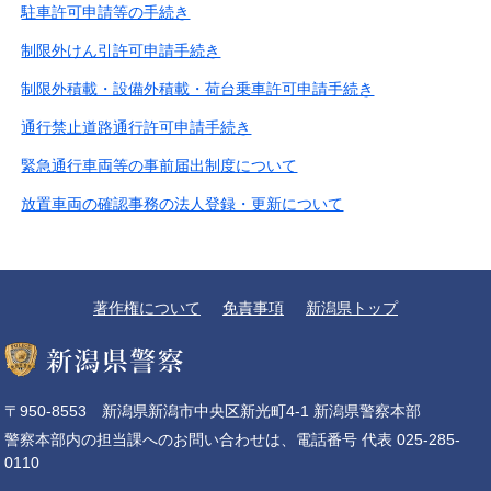
駐車許可申請等の手続き
制限外けん引許可申請手続き
制限外積載・設備外積載・荷台乗車許可申請手続き
通行禁止道路通行許可申請手続き
緊急通行車両等の事前届出制度について
放置車両の確認事務の法人登録・更新について
著作権について
免責事項
新潟県トップ
〒950-8553 新潟県新潟市中央区新光町4-1 新潟県警察本部
警察本部内の担当課へのお問い合わせは、電話番号 代表 025-285-
0110