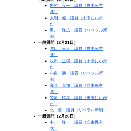
岩村 良一 議員（自由民主
党）
大渕 健 議員（未来にいが
た）
重川 隆広 議員（リベラル新
潟）
一般質問（2月21日）
与口 善之 議員（自由民主
党）
牧田 正樹 議員（未来にいが
た）
小泉 勝 議員（リベラル新
潟）
高見 美加 議員（自由民主
党）
笠原 晴彦 議員（未来にいが
た）
北 啓 議員（リベラル新潟）
一般質問（2月26日）
中川 隆一 議員（自由民主
党）