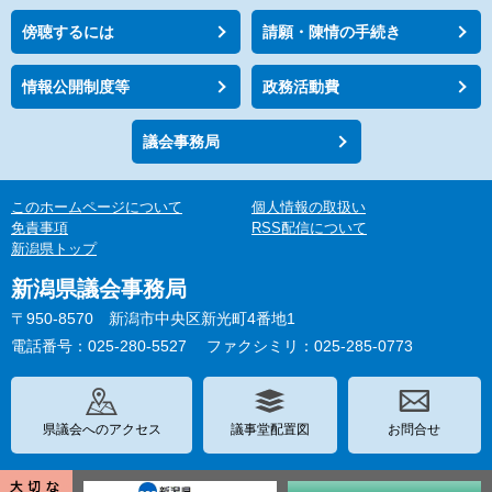
傍聴するには
請願・陳情の手続き
情報公開制度等
政務活動費
議会事務局
このホームページについて
個人情報の取扱い
免責事項
RSS配信について
新潟県トップ
新潟県議会事務局
〒950-8570 新潟市中央区新光町4番地1
電話番号：025-280-5527
ファクシミリ：025-285-0773
県議会へのアクセス
議事堂配置図
お問合せ