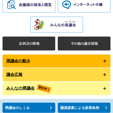
県議会の動き
議会広報
受付中！
みんなの県議会
県議会のしくみ
議員提案による政策条例