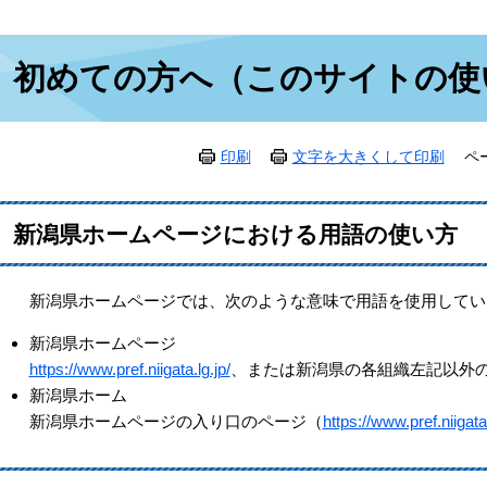
本
初めての方へ（このサイトの使
文
印刷
文字を大きくして印刷
ペ
新潟県ホームページにおける用語の使い方
新潟県ホームページでは、次のような意味で用語を使用してい
新潟県ホームページ
https://www.pref.niigata.lg.jp/
、または新潟県の各組織左記以外
新潟県ホーム
新潟県ホームページの入り口のページ（
https://www.pref.niigata