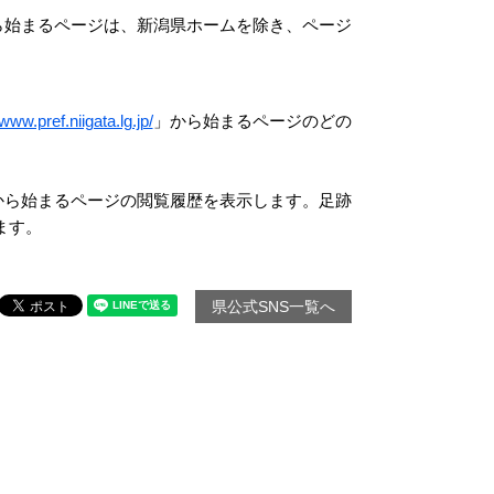
ら始まるページは、新潟県ホームを除き、ページ
/www.pref.niigata.lg.jp/
」から始まるページのどの
から始まるページの閲覧履歴を表示します。足跡
ます。
県公式SNS一覧へ