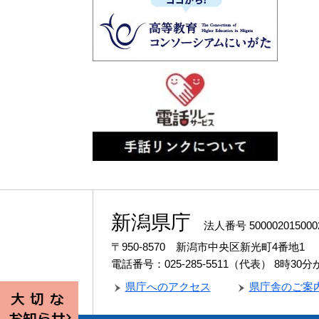
新潟県庁
法人番号 500002015000
〒950-8570 新潟市中央区新光町4番地1
電話番号：025-285-5511（代表）
8時30
県庁へのアクセス
県庁舎のご案