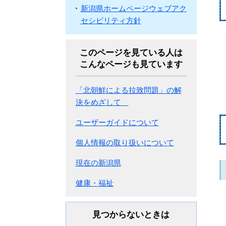
新潟県ホームページウェブアク
セシビリティ方針
このページを見ている人は
こんなページも見ています
「北朝鮮による拉致問題」の解
決をめざして
ユーザーガイドについて
個人情報の取り扱いについて
現在の新潟県
健康・福祉
見つからないときは