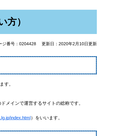
い方）
ージ番号：0204428
更新日：2020年2月10日更新
ます。
のドメインで運営するサイトの総称です。
.lg.jp/index.html
）をいいます。