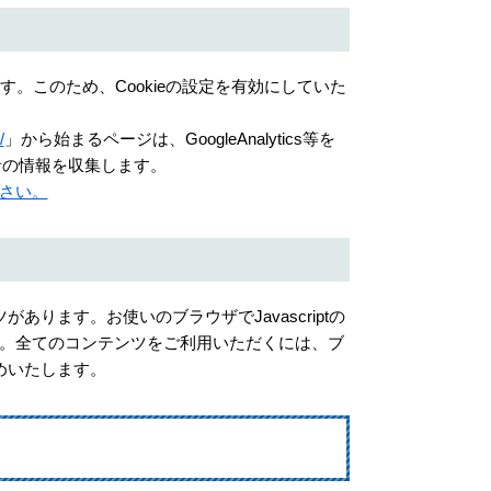
す。このため、Cookieの設定を有効にしていた
/
」から始まるページは、GoogleAnalytics等を
利用者の情報を収集します。
さい。
があります。お使いのブラウザでJavascriptの
。全てのコンテンツをご利用いただくには、ブ
奨めいたします。