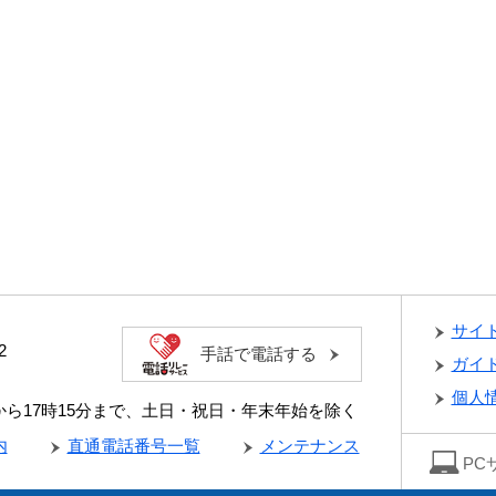
サイ
2
手話で電話する
ガイ
個人
分から17時15分まで、土日・祝日・年末年始を除く
内
直通電話番号一覧
メンテナンス
PC