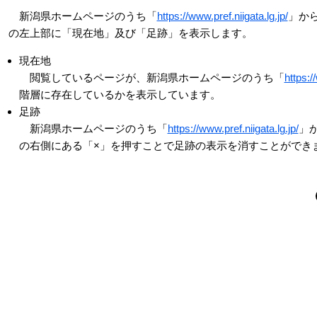
新潟県ホームページのうち「
https://www.pref.niigata.lg.jp/
」か
の左上部に「現在地」及び「足跡」を表示します。
現在地
閲覧しているページが、新潟県ホームページのうち「
https:/
階層に存在しているかを表示しています。
足跡
新潟県ホームページのうち「
https://www.pref.niigata.lg.jp/
」
の右側にある「×」を押すことで足跡の表示を消すことができ