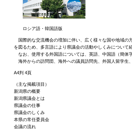
ロシア語・韓国語版
国際的な交流機会の増加に伴い、広く様々な国や地域の方
を図るため、多言語により県議会の活動やしくみについて
なお、使用する外国語については、英語、中国語（簡体字
海外からの訪問団、海外への議員訪問先、外国人留学生、
A4判 4頁
（主な掲載項目）
新潟県の概要
新潟県議会とは
県議会の仕事
県議会のしくみ
本県の常任委員会
会議の流れ