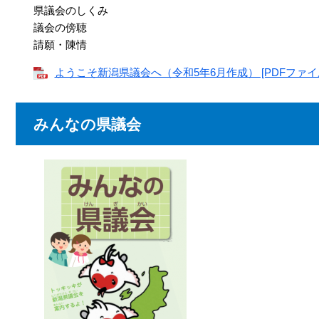
県議会のしくみ
議会の傍聴
請願・陳情
ようこそ新潟県議会へ（令和5年6月作成） [PDFファイル／
みんなの県議会