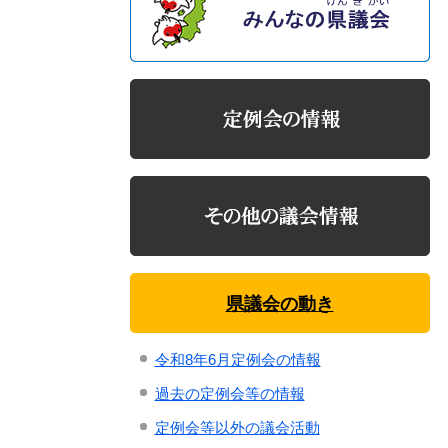
県議会の動き
令和8年6月定例会の情報
過去の定例会等の情報
定例会等以外の議会活動