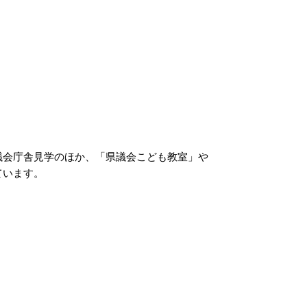
議会庁舎見学のほか、「県議会こども教室」や
ています。