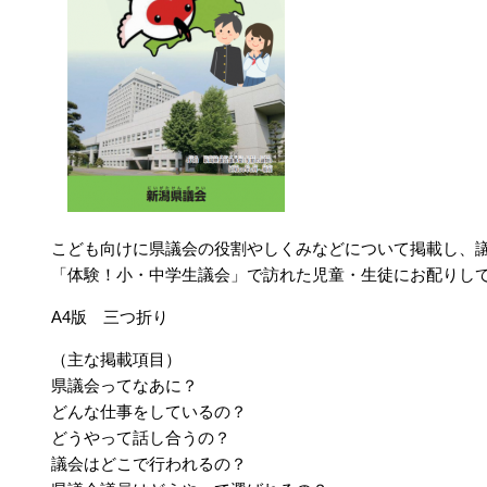
こども向けに県議会の役割やしくみなどについて掲載し、
「体験！小・中学生議会」で訪れた児童・生徒にお配りし
A4版 三つ折り
（主な掲載項目）
県議会ってなあに？
どんな仕事をしているの？
どうやって話し合うの？
議会はどこで行われるの？