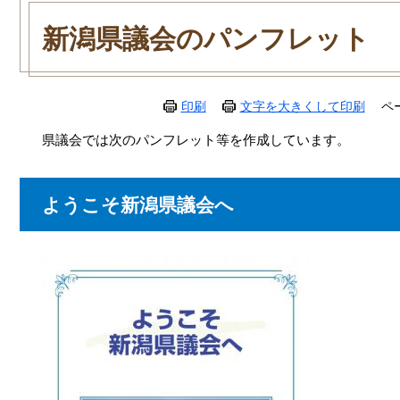
本
文
新潟県議会のパンフレット
印刷
文字を大きくして印刷
ペ
県議会では次のパンフレット等を作成しています。
ようこそ新潟県議会へ