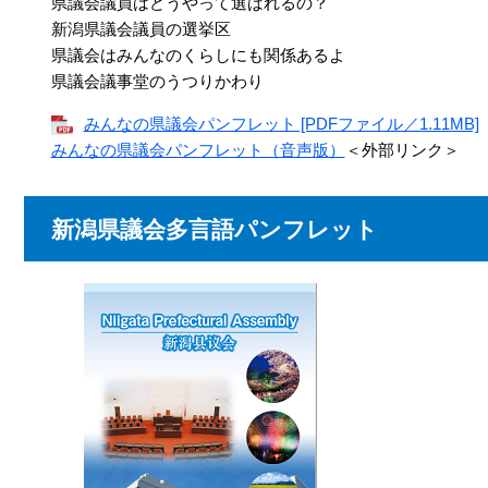
県議会議員はどうやって選ばれるの？
新潟県議会議員の選挙区
県議会はみんなのくらしにも関係あるよ
県議会議事堂のうつりかわり
みんなの県議会パンフレット [PDFファイル／1.11MB]
みんなの県議会パンフレット（音声版）
＜外部リンク＞
新潟県議会多言語パンフレット