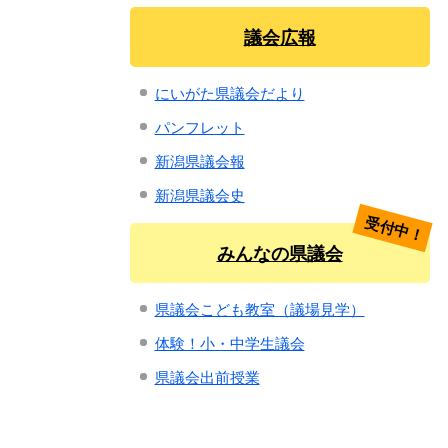
議会広報
にいがた県議会だより
パンフレット
新潟県議会報
新潟県議会史
受付中！
みんなの県議会
県議会こども教室（議場見学）
体験！小・中学生議会
県議会出前授業