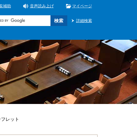
覧補助
音声読み上げ
マイページ
詳細検索
ンフレット