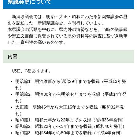
県議会史について
新潟県議会では、明治・大正・昭和にわたる新潟県議会の歴
史を記述した「新潟県議会史」を刊行しています。
本県議会の活動を中心に、県内外の情勢などを、当時の議事録
や県立文書館に保管されている県の資料等の調査に基づき執筆
した、資料性の高いものです。
内容
現在、7巻あります。
明治篇1 明治維新から明治29年までを収録（平成13年発
刊）
明治篇2 明治30年から明治44年までを収録（平成14年発
刊）
大正篇 明治45年から大正15年までを収録（昭和32年発
刊）
昭和篇1 昭和元年から22年までを収録（昭和36年発刊）
昭和篇2 昭和22年から34年までを収録（昭和40年発刊）
昭和篇3 昭和34年から50年までを収録（平成4年発刊）