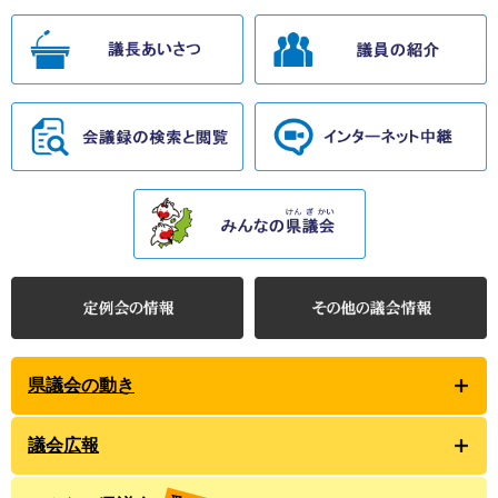
県議会の動き
議会広報