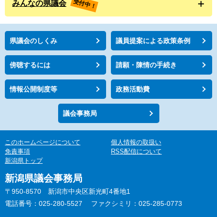
受付中！
みんなの県議会
県議会のしくみ
議員提案による政策条例
傍聴するには
請願・陳情の手続き
情報公開制度等
政務活動費
議会事務局
このホームページについて
個人情報の取扱い
免責事項
RSS配信について
新潟県トップ
新潟県議会事務局
〒950-8570 新潟市中央区新光町4番地1
電話番号：025-280-5527
ファクシミリ：025-285-0773