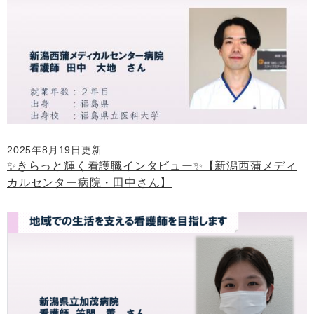
2025年8月19日更新
✨きらっと輝く看護職インタビュー✨【新潟西蒲メディ
カルセンター病院・田中さん】