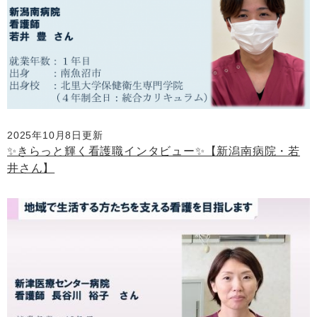
2025年10月8日更新
✨きらっと輝く看護職インタビュー✨【新潟南病院・若
井さん】