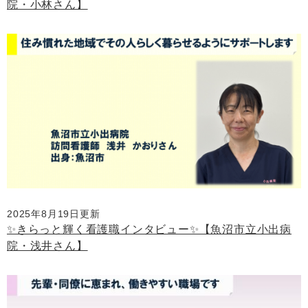
院・小林さん】
2025年8月19日更新
✨きらっと輝く看護職インタビュー✨【魚沼市立小出病
院・浅井さん】