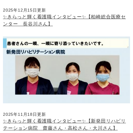
2025年12月15日更新
✨きらっと輝く看護職インタビュー✨【柏崎総合医療セ
ンター 長谷川さん】
2025年11月18日更新
✨きらっと輝く看護職インタビュー✨【新発田リハビリ
テーション病院 齋藤さん・高松さん・大川さん】