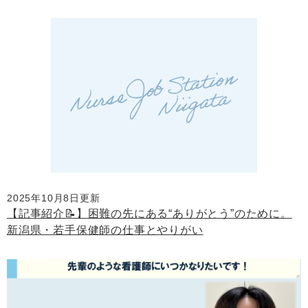
2025年10月8日更新
【記事紹介📝】困難の先にある“ありがとう”のために。
新潟県・若手保健師の仕事とやりがい