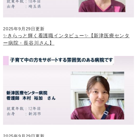
2025年9月29日更新
✨きらっと輝く看護職インタビュー✨【新津医療センタ
ー病院・長谷川さん】
2025年9月29日更新