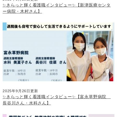
✨きらっと輝く看護職インタビュー✨【新津医療センタ
ー病院・木村さん】
2025年9月26日更新
✨きらっと輝く看護職インタビュー✨【富永草野病院
長谷川さん・水科さん】