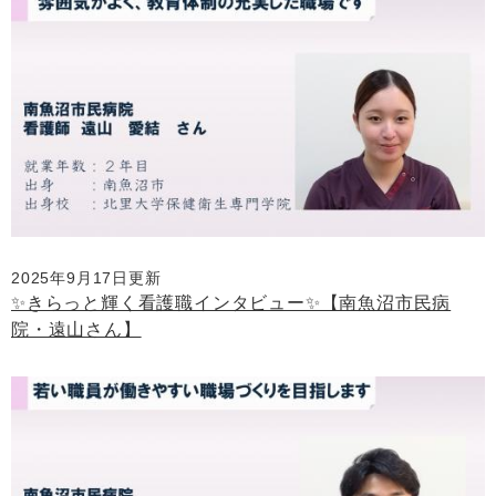
2025年9月17日更新
✨きらっと輝く看護職インタビュー✨【南魚沼市民病
院・遠山さん】