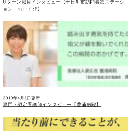
Uターン職員インタビュー【十日町市訪問看護ステーシ
ョン おむすび】
2019年4月1日更新
専門・認定看護師インタビュー【豊浦病院】