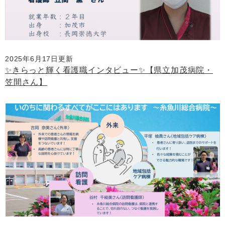
2025年6月17日更新
✨きらっと輝く看護職インタビュー✨【県立加茂病院・
笠間さん】