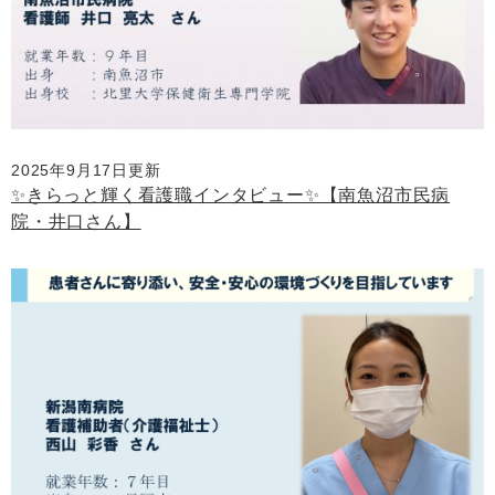
2025年9月17日更新
✨きらっと輝く看護職インタビュー✨【南魚沼市民病
院・井口さん】