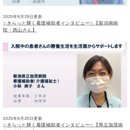
2025年8月29日更新
✨きらっと輝く看護補助者インタビュー✨【新潟南病
院・西山さん】
2025年8月20日更新
✨きらっと輝く看護補助者インタビュー✨【県立加茂病