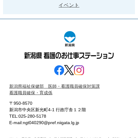
イベント
新潟県福祉保健部 医師・看護職員確保対策課
看護職員確保・育成係
〒950-8570
新潟市中央区新光町4-1 行政庁舎１２階
TEL:025-280-5178
E-mail:ngt040290@pref.niigata.lg.jp