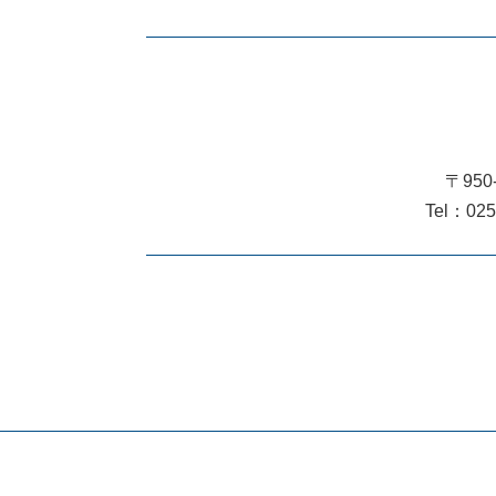
〒950
Tel：025