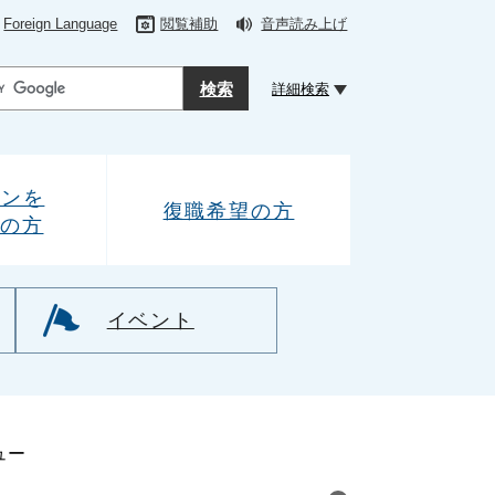
Foreign Language
閲覧補助
音声読み上げ
詳細検索
ーンを
復職希望の方
の方
イベント
ュー