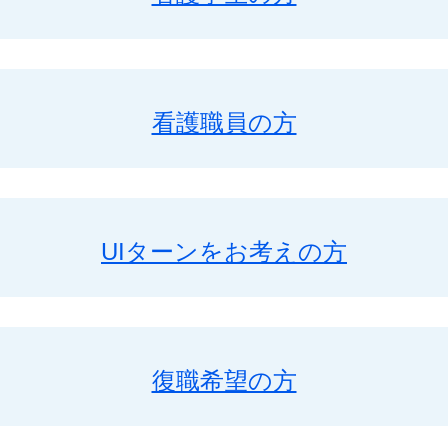
看護職員の方
UIターンをお考えの方
復職希望の方