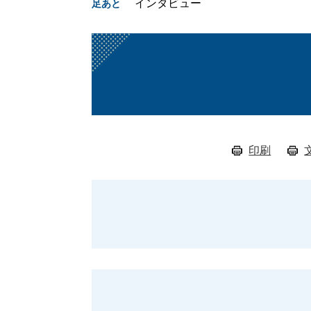
インタビュー
本
文
印刷