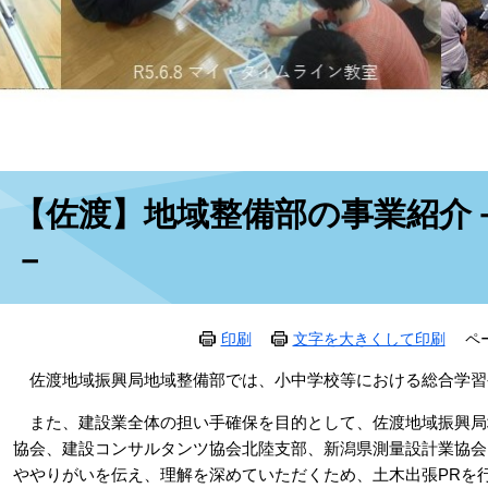
本
【佐渡】地域整備部の事業紹介
文
－
印刷
文字を大きくして印刷
ペ
佐渡地域振興局地域整備部では、小中学校等における総合学習
また、建設業全体の担い手確保を目的として、佐渡地域振興局
協会、建設コンサルタンツ協会北陸支部、新潟県測量設計業協会
ややりがいを伝え、理解を深めていただくため、土木出張PRを