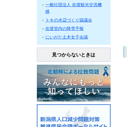
一般社団法人 佐渡観光交流機
構
トキの水辺づくり協議会
佐渡管内の降雪予報
にいがた土木女子会議
見つからないときは