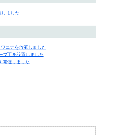
開催しました
にカワニナを放流しました
でバーブ工を設置しました
Ｒを開催しました