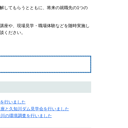
解してもらうとともに、将来の就職先の1つの
講座や、現場見学・職場体験などを随時実施し
談ください。
PRを行いました
出前講座と久知川ダム見学会を行いました
久知川の環境調査を行いました