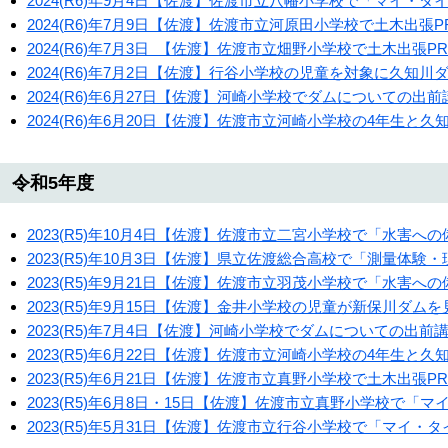
2024(R6)年9月4日【佐渡】佐渡市立八幡小学校で「マイ・
2024(R6)年7月9日【佐渡】佐渡市立河原田小学校で土木出張
2024(R6)年7月3日 【佐渡】佐渡市立畑野小学校で土木出張
2024(R6)年7月2日【佐渡】行谷小学校の児童を対象に久知
2024(R6)年6月27日【佐渡】河崎小学校でダムについての
2024(R6)年6月20日【佐渡】佐渡市立河崎小学校の4年生と
令和5年度
2023(R5)年10月4日【佐渡】佐渡市立二宮小学校で「水害
2023(R5)年10月3日【佐渡】県立佐渡総合高校で「測量体
2023(R5)年9月21日【佐渡】佐渡市立羽茂小学校で「水害
2023(R5)年9月15日【佐渡】金井小学校の児童が新保川ダム
2023(R5)年7月4日【佐渡】河崎小学校でダムについての出
2023(R5)年6月22日【佐渡】佐渡市立河崎小学校の4年生と
2023(R5)年6月21日【佐渡】佐渡市立真野小学校で土木出張
2023(R5)年6月8日・15日【佐渡】佐渡市立真野小学校で
2023(R5)年5月31日【佐渡】佐渡市立行谷小学校で「マイ