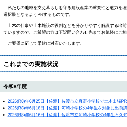
私たちの地域を支え暮らしを守る建設産業の重要性と魅力を理
選択肢となるようPRするものです。
土木の仕事や土木施設の役割などを分かりやすく解説する出前
ていますので、ご希望の方は下記問い合わせ先までお気軽にご相
ご要望に応じて柔軟に対応いたします。
これまでの実施状況
令和8年度
2026(R8)年6月25日【佐渡】佐渡市立真野小学校で土木出張
2026(R8)年6月18日【佐渡】河崎小学校の4年生を対象に
2026(R8)年6月16日【佐渡】佐渡市立河崎小学校の4年生と