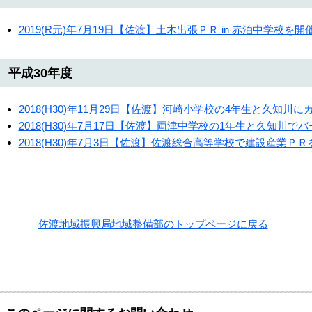
2019(R元)年7月19日【佐渡】土木出張ＰＲ in 赤泊中学校を
平成30年度
2018(H30)年11月29日【佐渡】河崎小学校の4年生と久知川
2018(H30)年7月17日【佐渡】両津中学校の1年生と久知川
2018(H30)年7月3日【佐渡】佐渡総合高等学校で建設産業Ｐ
佐渡地域振興局地域整備部のトップページに戻る