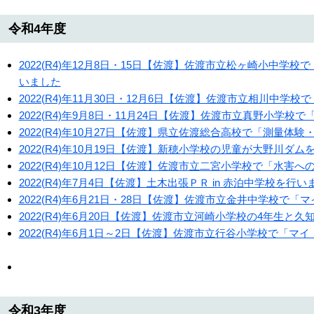
令和4年度
2022(R4)年12月8日・15日【佐渡】佐渡市立松ヶ崎小中
いました
2022(R4)年11月30日・12月6日【佐渡】佐渡市立相川中
2022(R4)年9月8日・11月24日【佐渡】佐渡市立真野小学
2022(R4)年10月27日【佐渡】県立佐渡総合高校で「測量体
2022(R4)年10月19日【佐渡】新穂小学校の児童が大野川ダ
2022(R4)年10月12日【佐渡】佐渡市立二宮小学校で「水
2022(R4)年7月4日【佐渡】土木出張ＰＲ in 赤泊中学校を行い
2022(R4)年6月21日・28日【佐渡】佐渡市立金井中学校で
2022(R4)年6月20日【佐渡】佐渡市立河崎小学校の4年生と
2022(R4)年6月1日～2日【佐渡】佐渡市立行谷小学校で「
令和3年度