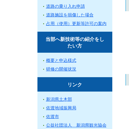
道路の乗り入れ申請
道路施設を損傷した場合
占用（使用）更新等許可の案内
当部へ新技術等の紹介をし
たい方
概要と申込様式
研修の開催状況
リンク
新潟県土木部
佐渡地域振興局
佐渡市
公益社団法人 新潟県観光協会