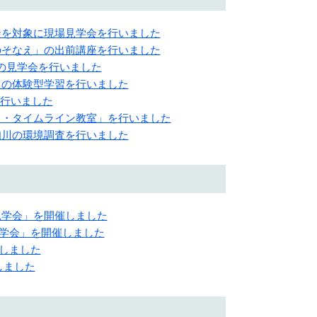
の生徒を対象に現場見学会を行いました
害へのそなえ」の出前講座を行いました
局の見学会を行いました
田川の体験型学習を行いました
を行いました
「マイ・タイムライン教室」を行いました
久知川の環境調査を行いました
場見学会」を開催しました
場見学会」を開催しました
催しました
催しました