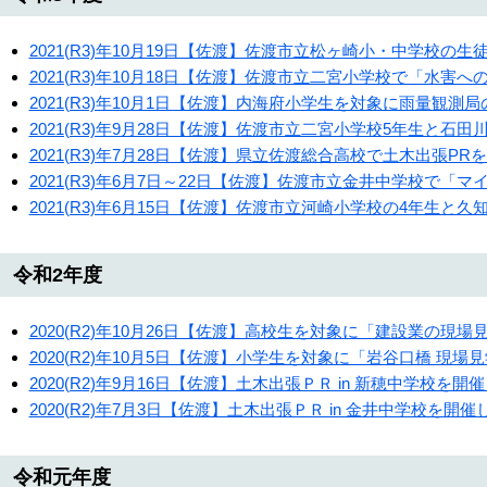
2021(R3)年10月19日【佐渡】佐渡市立松ヶ崎小・中学校
2021(R3)年10月18日【佐渡】佐渡市立二宮小学校で「水
2021(R3)年10月1日【佐渡】内海府小学生を対象に雨量観測
2021(R3)年9月28日【佐渡】佐渡市立二宮小学校5年生と石
2021(R3)年7月28日【佐渡】県立佐渡総合高校で土木出張PR
2021(R3)年6月7日～22日【佐渡】佐渡市立金井中学校で
2021(R3)年6月15日【佐渡】佐渡市立河崎小学校の4年生と
令和2年度
2020(R2)年10月26日【佐渡】高校生を対象に「建設業の現
2020(R2)年10月5日【佐渡】小学生を対象に「岩谷口橋 現
2020(R2)年9月16日【佐渡】土木出張ＰＲ in 新穂中学校を開
2020(R2)年7月3日【佐渡】土木出張ＰＲ in 金井中学校を開
令和元年度