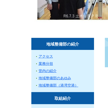
地域整備部の紹介
アクセス
業務分担
管内の紹介
地域整備部のあゆみ
地域整備部（港湾空港）
取組紹介