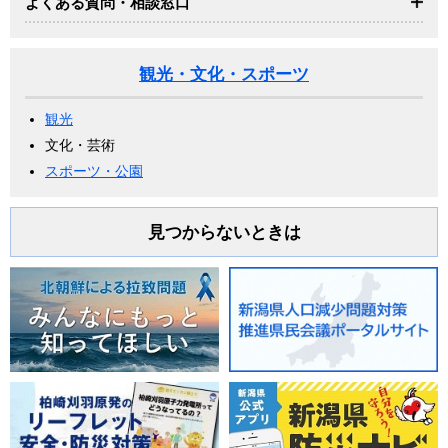
よくある質問・相談窓口
観光・文化・スポーツ
観光
文化・芸術
スポーツ・公園
見つからないときは