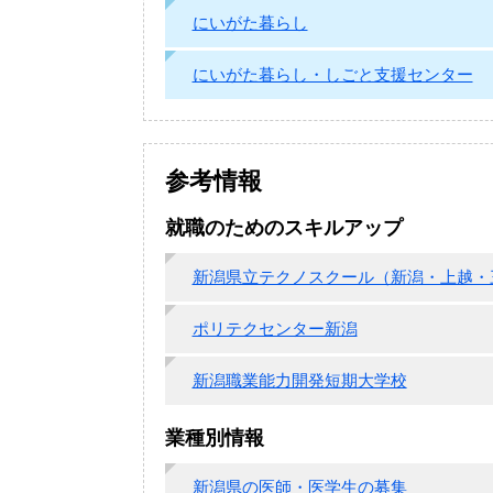
にいがた暮らし
にいがた暮らし・しごと支援センター
参考情報
就職のためのスキルアップ
新潟県立テクノスクール（新潟・上越・
ポリテクセンター新潟
新潟職業能力開発短期大学校
業種別情報
新潟県の医師・医学生の募集