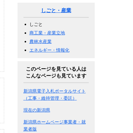
しごと・産業
しごと
商工業・産業立地
農林水産業
エネルギー・情報化
このページを見ている人は
こんなページも見ています
新潟県電子入札ポータルサイト
（工事・維持管理・委託）
現在の新潟県
新潟県ホームページ事業者・就
業者版