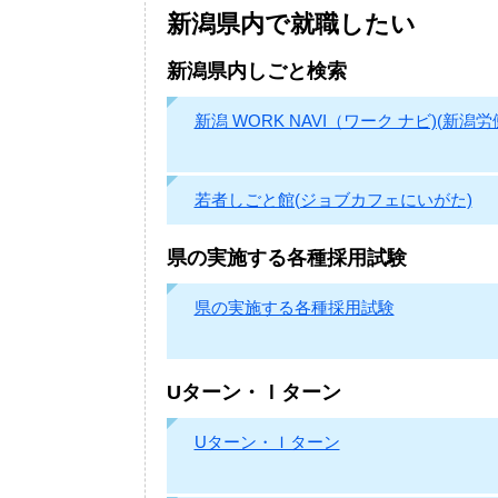
新潟県内で就職したい
新潟県内しごと検索
新潟 WORK NAVI（ワーク ナビ)(新潟労
若者しごと館(ジョブカフェにいがた)
県の実施する各種採用試験
県の実施する各種採用試験
Uターン・Ｉターン
Uターン・Ｉターン