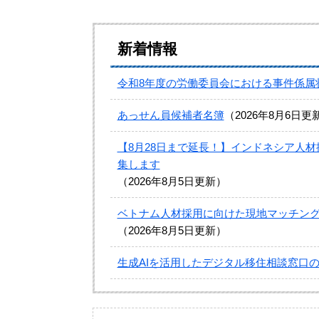
本
新着情報
文
令和8年度の労働委員会における事件係属
あっせん員候補者名簿
2026年8月6日更
【8月28日まで延長！】インドネシア人
集します
2026年8月5日更新
ベトナム人材採用に向けた現地マッチン
2026年8月5日更新
生成AIを活用したデジタル移住相談窓口