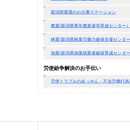
新潟県看護のお仕事ステーション
農業(新潟県青年農業者等育成センター
林業(新潟県林業労働力確保支援センタ
漁業(新潟県漁業就業者確保育成センター
労使紛争解決のお手伝い
労使トラブルのあっせん・不当労働行為審