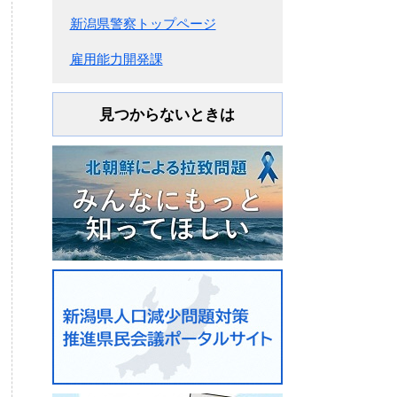
新潟県警察トップページ
雇用能力開発課
見つからないときは