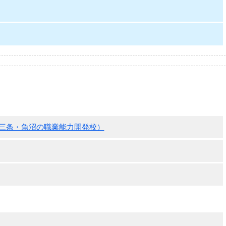
三条・魚沼の職業能力開発校）