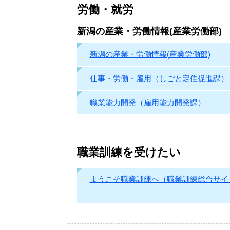
労働・就労
新潟の産業・労働情報(産業労働部)
新潟の産業・労働情報(産業労働部)
仕事・労働・雇用（しごと定住促進課）
職業能力開発（雇用能力開発課）
職業訓練を受けたい
ようこそ職業訓練へ（職業訓練総合サイ