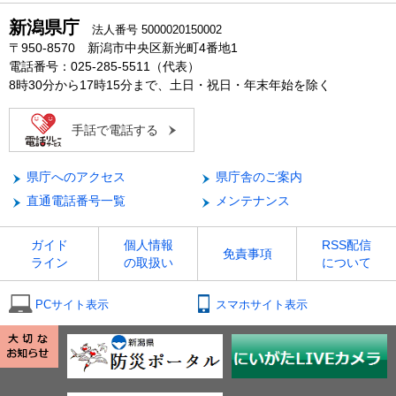
新潟県庁
法人番号 5000020150002
〒950-8570 新潟市中央区新光町4番地1
電話番号：025-285-5511（代表）
8時30分から17時15分まで、土日・祝日・年末年始を除く
手話で電話する
県庁へのアクセス
県庁舎のご案内
直通電話番号一覧
メンテナンス
ガイド
個人情報
RSS配信
免責事項
ライン
の取扱い
について
PCサイト表示
スマホサイト表示