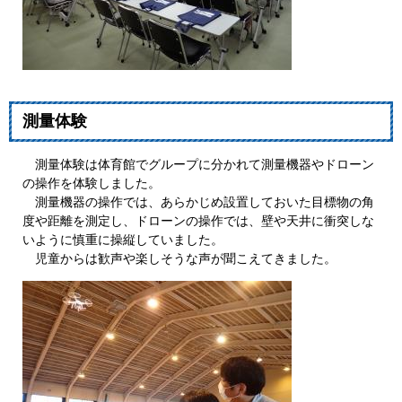
測量体験
測量体験は体育館でグループに分かれて測量機器やドローン
の操作を体験しました。
測量機器の操作では、あらかじめ設置しておいた目標物の角
度や距離を測定し、ドローンの操作では、壁や天井に衝突しな
いように慎重に操縦していました。
児童からは歓声や楽しそうな声が聞こえてきました。