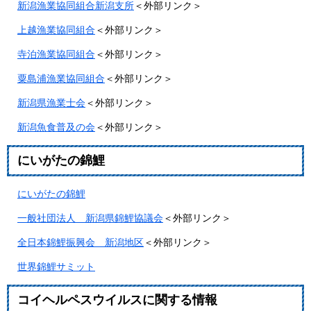
新潟漁業協同組合新潟支所
＜外部リンク＞
上越漁業協同組合
＜外部リンク＞
寺泊漁業協同組合
＜外部リンク＞
粟島浦漁業協同組合
＜外部リンク＞
新潟県漁業士会
＜外部リンク＞
新潟魚食普及の会
＜外部リンク＞
にいがたの錦鯉
にいがたの錦鯉
一般社団法人 新潟県錦鯉協議会
＜外部リンク＞
全日本錦鯉振興会 新潟地区
＜外部リンク＞
世界錦鯉サミット
コイヘルペスウイルスに関する情報