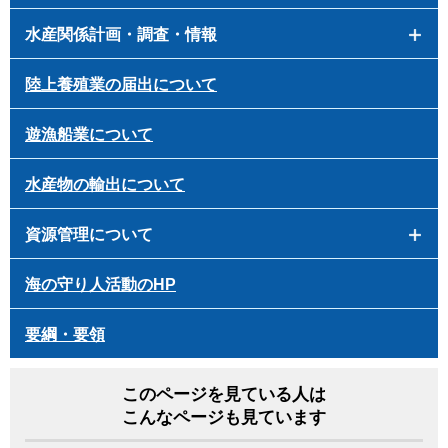
水産関係計画・調査・情報
陸上養殖業の届出について
遊漁船業について
水産物の輸出について
資源管理について
海の守り人活動のHP
要綱・要領
このページを見ている人は
こんなページも見ています