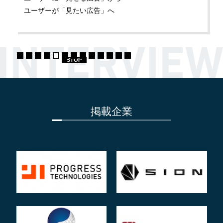
業
ユーザーが「見たい広告」へ
の
声
1
2
3
4
5
6
7
8
9
10
11
12
13
STOP
掲載企業
1
2
3
4
5
6
7
8
9
10
11
12