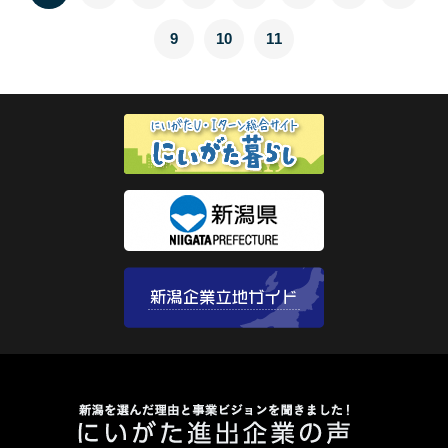
9
10
11