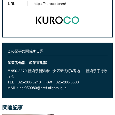
URL
https://kuroco.team/
この記事に関係する課
産業労働部 産業立地課
〒950-8570 新潟県新潟市中央区新光町4番地1 新潟県庁行政
庁舎
TEL：025-280-5248
FAX：025-280-5508
MAIL：
ngt050080@pref.niigata.lg.jp
関連記事