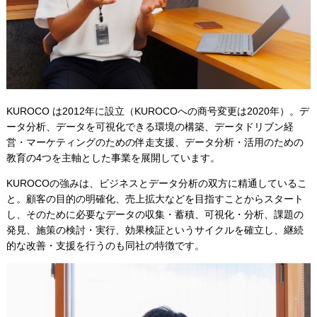
KUROCO は2012年に設立（KUROCOへの商号変更は2020年）。デ
ータ分析、データを可視化できる環境の構築、データドリブン経
営・マーケティングのための伴走支援、データ分析・活用のための
教育の4つを主軸とした事業を展開しています。
KUROCOの強みは、ビジネスとデータ分析の双方に精通しているこ
と。顧客の目的の明確化、売上拡大などを目指すことからスタート
し、そのために必要なデータの収集・蓄積、可視化・分析、課題の
発見、施策の検討・実行、効果検証というサイクルを確立し、継続
的な改善・支援を行うのも同社の特徴です。