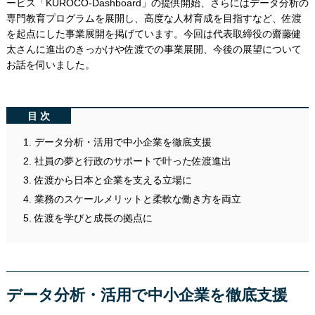
ービス「KUROCO-Dashboard」の提供開始、さらにはデータ分析の
専門教育プログラムを展開し、高度な人材育成を目指すなど、佐渡
を起点にした事業展開を掲げています。今回は代表取締役の齋藤健
太さんに進出のきっかけや佐渡での事業展開、今後の展望について
お話を伺いました。
目次
データ分析・活用で中小企業を徹底支援
社員の夢と行政のサポートで叶った佐渡進出
佐渡から日本と企業を支える立場に
業務のスケールメリットと柔軟な働き方を両立
佐渡を学びと成長の拠点に
データ分析・活用で中小企業を徹底支援