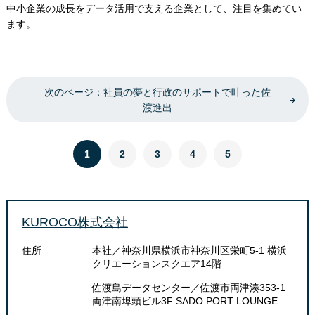
中小企業の成長をデータ活用で支える企業として、注目を集めてい
ます。
次のページ：社員の夢と行政のサポートで叶った佐
渡進出
1
2
3
4
5
KUROCO株式会社
住所
本社／神奈川県横浜市神奈川区栄町5-1 横浜
クリエーションスクエア14階
佐渡島データセンター／佐渡市両津湊353-1
両津南埠頭ビル3F SADO PORT LOUNGE​