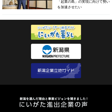
「起業の島」の実現に向けて勢い
を加速させたい