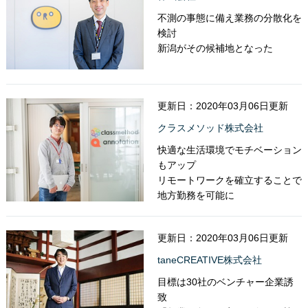
不測の事態に備え業務の分散化を
検討
新潟がその候補地となった
更新日：2020年03月06日更新
クラスメソッド株式会社
快適な生活環境でモチベーション
もアップ
リモートワークを確立することで
地方勤務を可能に
更新日：2020年03月06日更新
taneCREATIVE株式会社
目標は30社のベンチャー企業誘
致