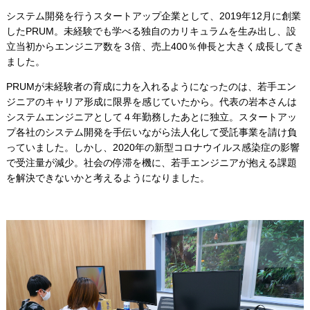
システム開発を行うスタートアップ企業として、2019年12月に創業
したPRUM。未経験でも学べる独自のカリキュラムを生み出し、設
立当初からエンジニア数を３倍、売上400％伸長と大きく成長してき
ました。
PRUMが未経験者の育成に力を入れるようになったのは、若手エン
ジニアのキャリア形成に限界を感じていたから。代表の岩本さんは
システムエンジニアとして４年勤務したあとに独立。スタートアッ
プ各社のシステム開発を手伝いながら法人化して受託事業を請け負
っていました。しかし、2020年の新型コロナウイルス感染症の影響
で受注量が減少。社会の停滞を機に、若手エンジニアが抱える課題
を解決できないかと考えるようになりました。