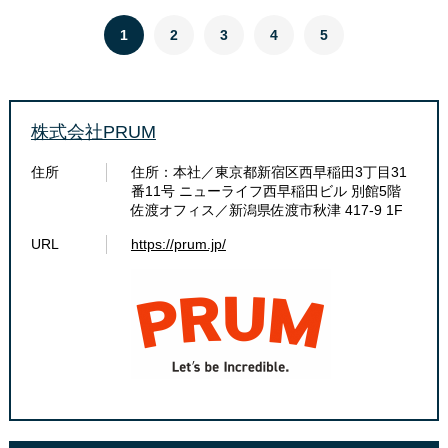
1
2
3
4
5
株式会社PRUM
住所
住所：本社／東京都新宿区西早稲田3丁目31
番11号 ニューライフ西早稲田ビル 別館5階
佐渡オフィス／新潟県佐渡市秋津 417-9 1F
URL
https://prum.jp/