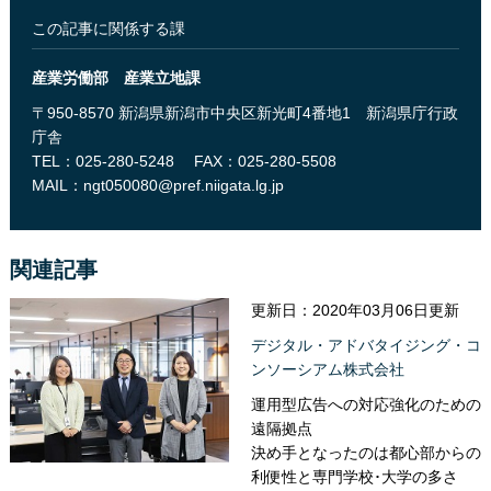
この記事に関係する課
産業労働部 産業立地課
〒950-8570 新潟県新潟市中央区新光町4番地1 新潟県庁行政
庁舎
TEL：025-280-5248
FAX：025-280-5508
MAIL：
ngt050080@pref.niigata.lg.jp
関連記事
更新日：2020年03月06日更新
デジタル・アドバタイジング・コ
ンソーシアム株式会社
運用型広告への対応強化のための
遠隔拠点
決め手となったのは都心部からの
利便性と専門学校･大学の多さ