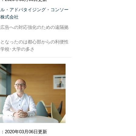
タル・アドバタイジング・コンソー
ム株式会社
型広告への対応強化のための遠隔拠
手となったのは都心部からの利便性
学校･大学の多さ
：2020年03月06日更新