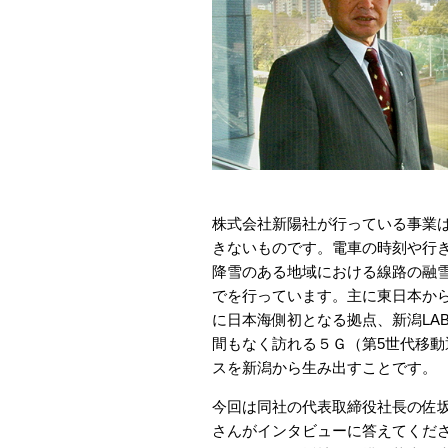
株式会社新陽社が行っている事業
きないものです。電車の時刻や行
降雪のある地域における線路の融
でを行っています。主に東日本から
に日本海側初となる拠点、新潟LA
間もなく訪れる５Ｇ（第5世代移
スを新潟から生み出すことです。
今回は同社の代表取締役社長の佐坂
さんがインタビューに答えてくだ