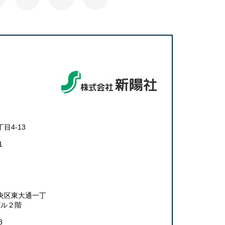
目4-13
1
央区東大通一丁
ビル２階
8