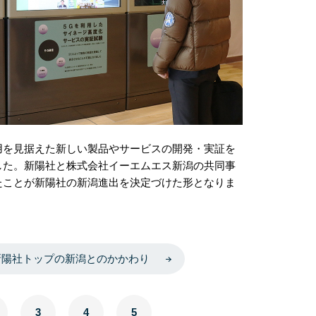
用を見据えた新しい製品やサービスの開発・実証を
した。新陽社と株式会社イーエムエス新潟の共同事
たことが新陽社の新潟進出を決定づけた形となりま
新陽社トップの新潟とのかかわり
3
4
5