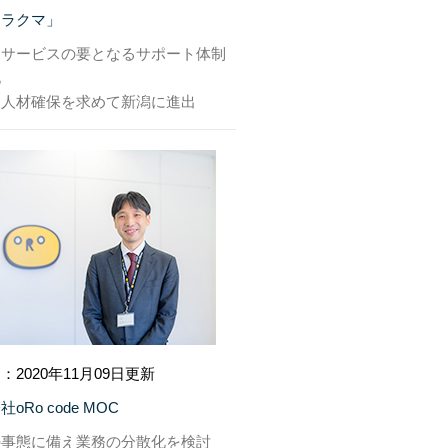
「ラクマ」
はサービスの要となるサポート体制
化
な人材確保を求めて新潟に進出
：2020年11月09日更新
oRo code MOC
の事態に備え業務の分散化を検討