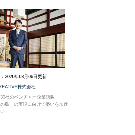
：2020年03月06日更新
CREATIVE株式会社
30社のベンチャー企業誘致
業の島」の実現に向けて勢いを加速
たい