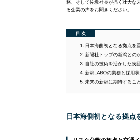
務、そして佐坂社長が描く壮大な
る企業の声をお聞きください。
目次
日本海側初となる拠点を
新陽社トップの新潟との
自社の技術を活かした実
新潟LABOの業務と採用
未来の新潟に期待するこ
日本海側初となる拠点