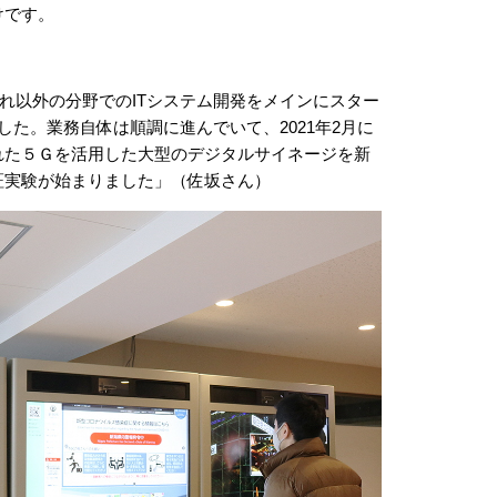
けです。
それ以外の分野でのITシステム開発をメインにスター
した。業務自体は順調に進んでいて、2021年2月に
れた５Ｇを活用した大型のデジタルサイネージを新
証実験が始まりました」（佐坂さん）