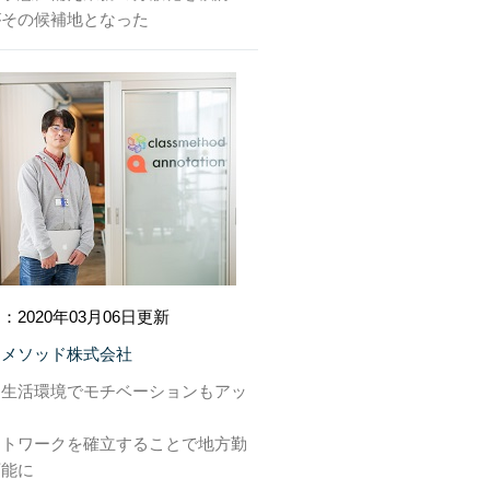
がその候補地となった
：2020年03月06日更新
スメソッド株式会社
な生活環境でモチベーションもアッ
ートワークを確立することで地方勤
可能に