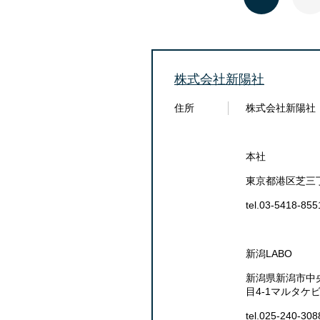
株式会社新陽社
住所
株式会社新陽社
本社
東京都港区芝三丁
tel.03-5418-855
新潟LABO
新潟県新潟市中
目4-1マルタケ
tel.025-240-308