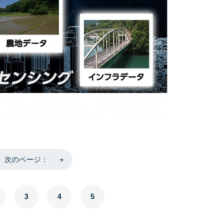
次のページ：
3
4
5