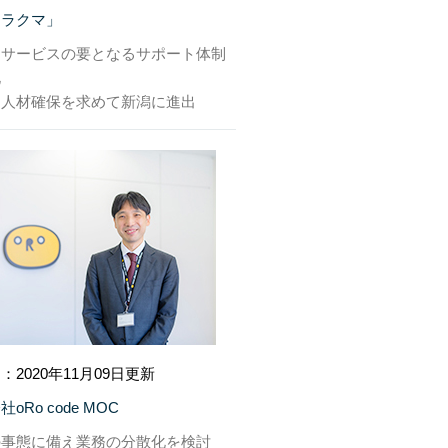
「ラクマ」
はサービスの要となるサポート体制
化
な人材確保を求めて新潟に進出
：2020年11月09日更新
oRo code MOC
の事態に備え業務の分散化を検討