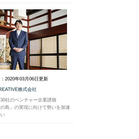
：2020年03月06日更新
CREATIVE株式会社
30社のベンチャー企業誘致
業の島」の実現に向けて勢いを加速
たい