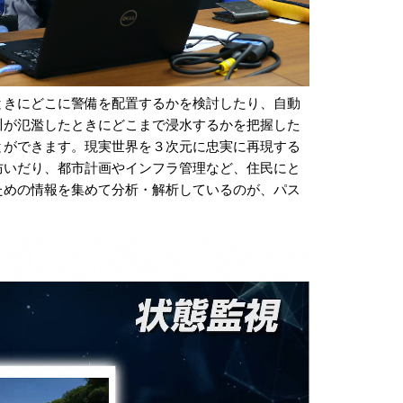
ときにどこに警備を配置するかを検討したり、自動
川が氾濫したときにどこまで浸水するかを把握した
とができます。現実世界を３次元に忠実に再現する
防いだり、都市計画やインフラ管理など、住民にと
ための情報を集めて分析・解析しているのが、パス