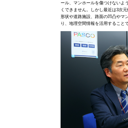
ール、マンホールを傷つけないよ
くできません。しかし最近は3次
形状や道路施設、路面の凹凸やマ
り、地理空間情報を活用すること