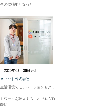
がその候補地となった
：2020年03月06日更新
スメソッド株式会社
な生活環境でモチベーションもアッ
ートワークを確立することで地方勤
可能に