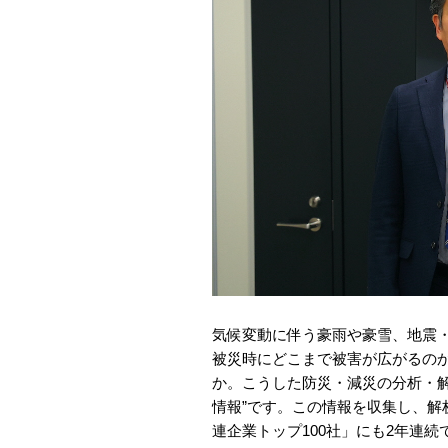
気候変動に伴う豪雨や豪雪、地震
被災時にどこまで被害が広がるの
か。こうした防災・減災の分析・解
情報”です。この情報を収集し、解
連企業トップ100社」にも2年連