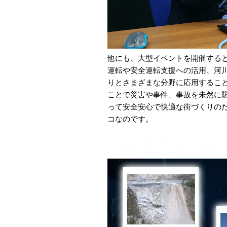
他にも、大型イベントを開催する
運転や安全運転支援への活用、河
りとさまざまな分野に応用するこ
ことで災害や事件、事故を未然に
って安全安心で快適な街づくりの
コなのです。