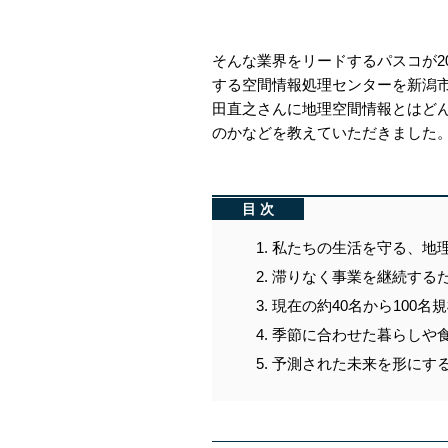
そんな業界をリードするパスコが2
する空間情報処理センターを新潟
田直之さんに地理空間情報とはど
のかなどを教えていただきました
目次
私たちの生活を守る、地
滞りなく事業を継続する
現在の約40名から100名
季節に合わせた暮らしや
予測された未来を形にす