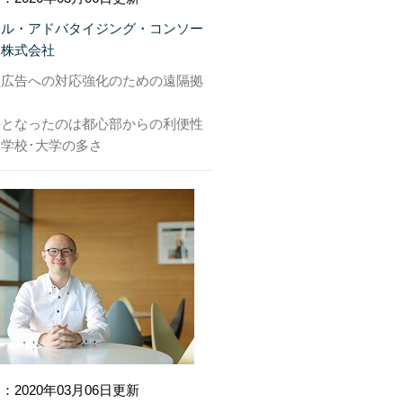
タル・アドバタイジング・コンソー
ム株式会社
型広告への対応強化のための遠隔拠
手となったのは都心部からの利便性
学校･大学の多さ
：2020年03月06日更新