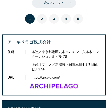
次のページ：
1
2
3
4
5
アーキペラゴ株式会社
住所
本社／東京都港区六本木7-3-12 六本木イン
ターナショナルビル 7B
上越オフィス／新潟県上越市本町4-1-7 bibit
ビル2.5F​
URL
​https://arcplg.com/