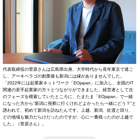
代表取締役の菅原さんは広島県出身。大学時代から長年東京で過ご
し、アーキペラゴの創業後も新潟には縁がありませんでした。
「2022年には起業家ネットワーク「EOjapan」に加入し、全国のIT
関連の若手起業家の方々とつながりができました。経営者として次
のフェーズを模索していたところに、たまたま「EOjapan」で一緒
になった方から“新潟に視察に行くけれどよかったら一緒にどう？”と
誘われて、初めて新潟を訪ねたんです。上越、新潟、佐渡と回り、
どの地域も魅力だらけだったのですが、心に一番残ったのが上越で
した」（菅原さん）。