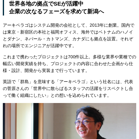
世界各地の拠点でSEが活躍中
企業の次なるフェーズを求めて新潟へ
アーキペラゴはシステム開発の会社として、2013年に創業。国内で
は東京・新宿区の本社と福岡オフィス、海外ではベトナムのハノイ
とダナン、ネパール・カトマンズ、カナダにも拠点を設置。それぞ
れの場所でエンジニアが活躍中です。
これまで携わったプロジェクトは700件以上。多様な業界や業種での
幅広い開発実績を持ち、プロジェクトの内容に合わせた企画から仕
様・設計、開発から実装まで行っています。
英語で「群島」を意味する「アーキペラゴ」という社名には、代表
の菅原さんの「世界中に散らばるスタッフの活躍をリスペクトし合
って働く組織にしたい」との想いを込められています。