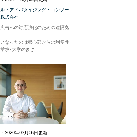
タル・アドバタイジング・コンソー
ム株式会社
型広告への対応強化のための遠隔拠
手となったのは都心部からの利便性
学校･大学の多さ
：2020年03月06日更新