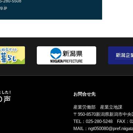
-280-5508
g.jp
産業労働部 産業立地課
〒950-8570
新潟県新潟市中央
TEL：025-280-5248 FAX：02
MAIL：
ngt050080@pref.niigata