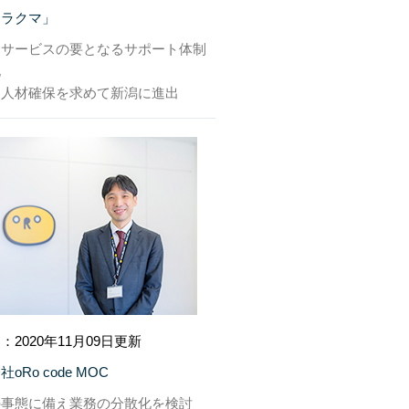
「ラクマ」
はサービスの要となるサポート体制
化
な人材確保を求めて新潟に進出
：2020年11月09日更新
oRo code MOC
の事態に備え業務の分散化を検討