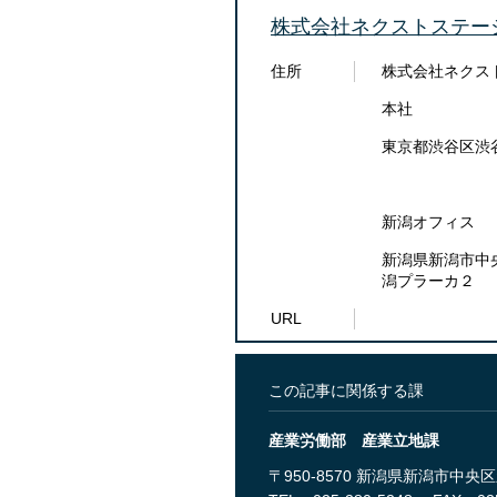
株式会社ネクストステー
住所
株式会社ネクス
本社
東京都渋谷区渋谷4-
新潟オフィス
新潟県新潟市中央
潟プラーカ２
URL
この記事に関係する課
産業労働部 産業立地課
〒950-8570 新潟県新潟市中