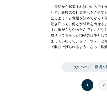
「最初から起業すればいいのです
せず、最後の会社員生活をさせて
立しよう！と覚悟を決めてから１
動き回って。何とか結果を出せる
上に繋がらなかったんです。どう
験させてもらったRPAの仕事とし
まっていなくて、ソフトウェアと何
で取り上げられるようになって理
次のページ：新潟へ
1
2