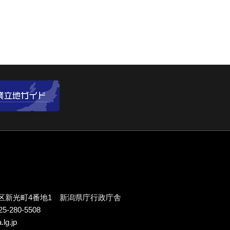
区新光町4番地1 新潟県庁行政庁舎
5-280-5508
.lg.jp