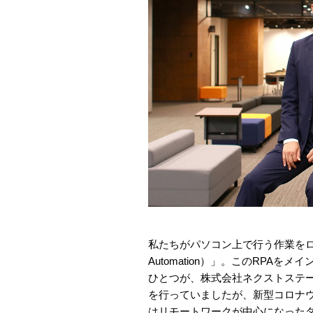
私たちがパソコン上で行う作業をロボット
Automation）」。このRPA
ひとつが、株式会社ネクストステ
を行っていましたが、新型コロナ
はリモートワークが中心になったタ