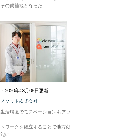
がその候補地となった
：2020年03月06日更新
スメソッド株式会社
な生活環境でモチベーションもアッ
ートワークを確立することで地方勤
可能に