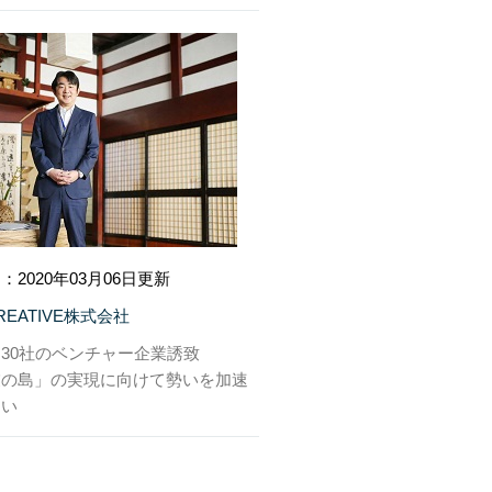
：2020年03月06日更新
CREATIVE株式会社
30社のベンチャー企業誘致
業の島」の実現に向けて勢いを加速
たい