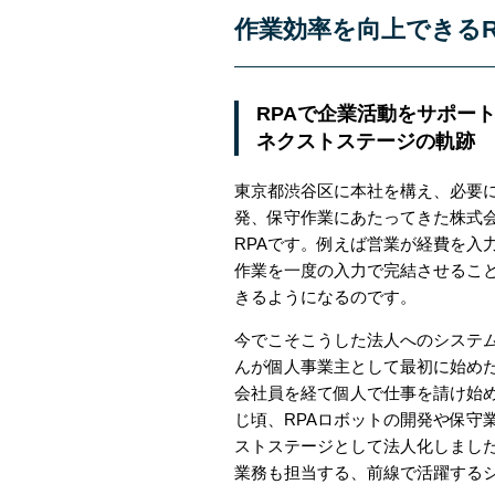
作業効率を向上できるR
RPAで企業活動をサポー
ネクストステージの軌跡
東京都渋谷区に本社を構え、必要
発、保守作業にあたってきた株式
RPAです。例えば営業が経費を入
作業を一度の入力で完結させるこ
きるようになるのです。
今でこそこうした法人へのシステム
んが個人事業主として最初に始めた
会社員を経て個人で仕事を請け始
じ頃、RPAロボットの開発や保守
ストステージとして法人化しました
業務も担当する、前線で活躍する