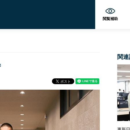
閲覧補助
関連
ジ
更新日