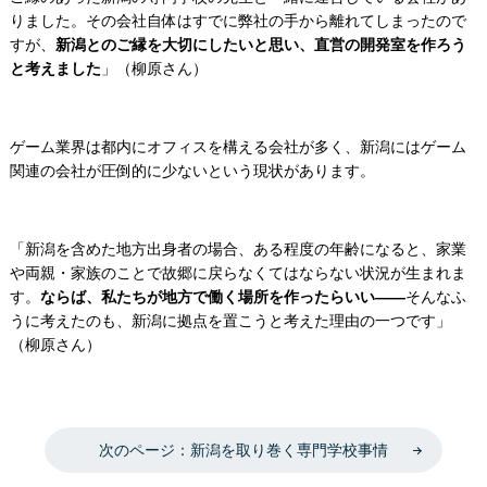
りました。その会社自体はすでに弊社の手から離れてしまったので
すが、
新潟とのご縁を大切にしたいと思い、直営の開発室を作ろう
と考えました
」（柳原さん）
ゲーム業界は都内にオフィスを構える会社が多く、新潟にはゲーム
関連の会社が圧倒的に少ないという現状があります。
「新潟を含めた地方出身者の場合、ある程度の年齢になると、家業
や両親・家族のことで故郷に戻らなくてはならない状況が生まれま
す。
ならば、私たちが地方で働く場所を作ったらいい――
そんなふ
うに考えたのも、新潟に拠点を置こうと考えた理由の一つです」
（柳原さん）
次のページ：新潟を取り巻く専門学校事情