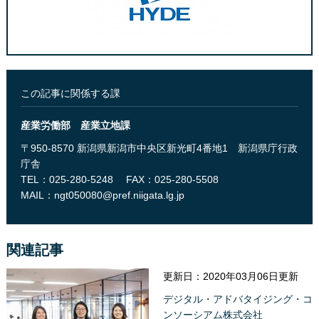
この記事に関係する課
産業労働部 産業立地課
〒950-8570 新潟県新潟市中央区新光町4番地1 新潟県庁行政
庁舎
TEL：025-280-5248
FAX：025-280-5508
MAIL：
ngt050080@pref.niigata.lg.jp
関連記事
更新日：2020年03月06日更新
デジタル・アドバタイジング・コ
ンソーシアム株式会社