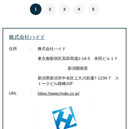
1
2
3
4
5
株式会社ハイド
住所
株式会社ハイド
東京都新宿区高田馬場2-14-5 本田ビル１Ｆ
新潟開発室
新潟県新潟市中央区上大川前通7-1230-7 ス
トークビル鏡橋10F
URL
https://www.hyde.co.jp/