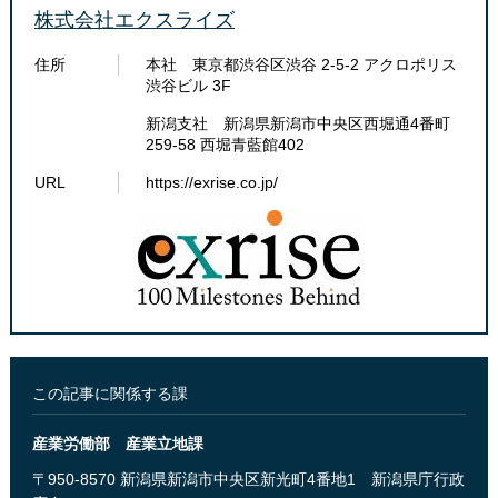
株式会社エクスライズ
住所
本社 東京都渋谷区渋谷 2-5-2 アクロポリス
渋谷ビル 3F
新潟支社 新潟県新潟市中央区西堀通4番町
259-58 西堀青藍館402
URL
https://exrise.co.jp/
この記事に関係する課
産業労働部 産業立地課
〒950-8570 新潟県新潟市中央区新光町4番地1 新潟県庁行政