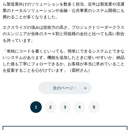
ら製造業向けのソリューションを数多く担当。近年は製造業や流通
業のトータルソリューションや金融・公共事業のシステム開発にも
携わることが多くなりました。
エクスライズの強みは技術力の高さ。プロジェクトリーダークラス
のエンジニアが全体の３〜４割と同規模の会社と比べても高い割合
を誇っています。
「単純にコードを書くといっても、簡単にできるシステムとできな
いシステムがあります。機能を追加したときに使いやすいか、納品
した後も丁寧にフォローできるか。お客様が本当に求めていること
を提案することを心がけています」（霜村さん）
次のページ：
1
2
3
4
5