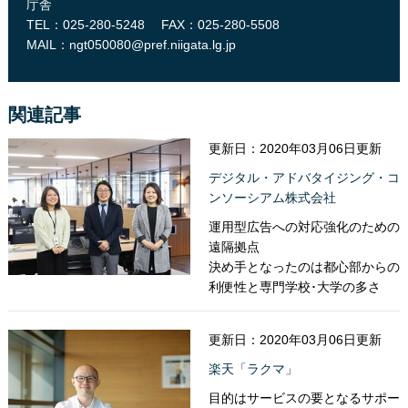
庁舎
TEL：025-280-5248
FAX：025-280-5508
MAIL：
ngt050080@pref.niigata.lg.jp
関連記事
更新日：2020年03月06日更新
デジタル・アドバタイジング・コ
ンソーシアム株式会社
運用型広告への対応強化のための
遠隔拠点
決め手となったのは都心部からの
利便性と専門学校･大学の多さ
更新日：2020年03月06日更新
楽天「ラクマ」
目的はサービスの要となるサポー