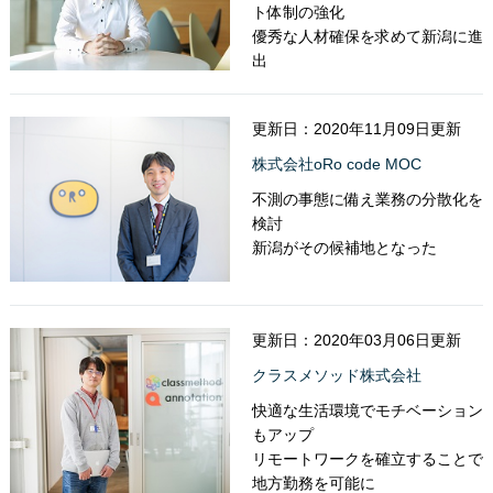
ト体制の強化
優秀な人材確保を求めて新潟に進
出
更新日：2020年11月09日更新
株式会社oRo code MOC
不測の事態に備え業務の分散化を
検討
新潟がその候補地となった
更新日：2020年03月06日更新
クラスメソッド株式会社
快適な生活環境でモチベーション
もアップ
リモートワークを確立することで
地方勤務を可能に