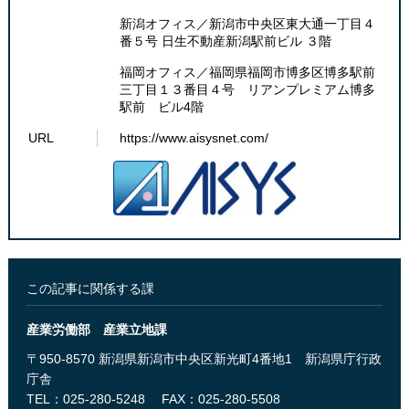
新潟オフィス／新潟市中央区東大通一丁目４
番５号 日生不動産新潟駅前ビル ３階
​福岡オフィス／福岡県福岡市博多区博多駅前
三丁目１３番目４号 リアンプレミアム博多
駅前 ビル4階​
URL
​​https://www.aisysnet.com/​
この記事に関係する課
産業労働部 産業立地課
〒950-8570 新潟県新潟市中央区新光町4番地1 新潟県庁行政
庁舎
TEL：025-280-5248
FAX：025-280-5508