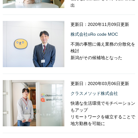
出
更新日：2020年11月09日更新
株式会社oRo code MOC
不測の事態に備え業務の分散化を
検討
新潟がその候補地となった
更新日：2020年03月06日更新
クラスメソッド株式会社
快適な生活環境でモチベーション
もアップ
リモートワークを確立することで
地方勤務を可能に