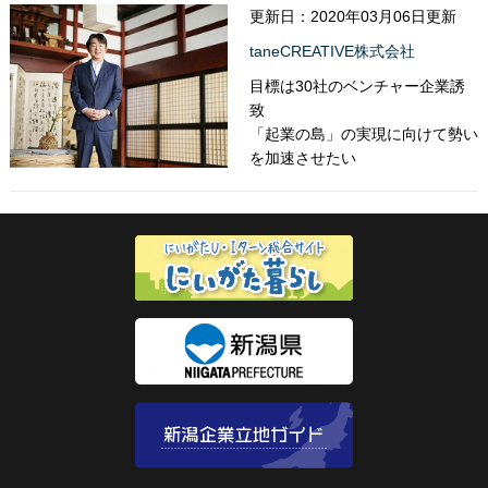
更新日：2020年03月06日更新
taneCREATIVE株式会社
目標は30社のベンチャー企業誘
致
「起業の島」の実現に向けて勢い
を加速させたい