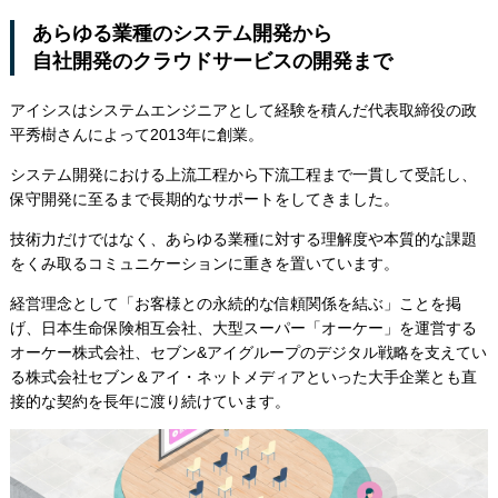
あらゆる業種のシステム開発から
自社開発のクラウドサービスの開発まで
アイシスはシステムエンジニアとして経験を積んだ代表取締役の政
平秀樹さんによって2013年に創業。
システム開発における上流工程から下流工程まで一貫して受託し、
保守開発に至るまで長期的なサポートをしてきました。
技術力だけではなく、あらゆる業種に対する理解度や本質的な課題
をくみ取るコミュニケーションに重きを置いています。
経営理念として「お客様との永続的な信頼関係を結ぶ」ことを掲
げ、日本生命保険相互会社、大型スーパー「オーケー」を運営する
オーケー株式会社、セブン&アイグループのデジタル戦略を支えてい
る株式会社セブン＆アイ・ネットメディアといった大手企業とも直
接的な契約を長年に渡り続けています。