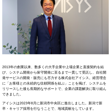
2013年の創業以来、数多くの大手企業や上場企業と直接契約を結
び、システム開発から保守開発に至るまで一貫して受託し、自社開
発サービスの開発・販売にも尽力する株式会社アイシス。経営理念
に「お客様との永続的な信頼関係を結ぶ」ことを掲げ、システムを
リリースした後も長期的なサポートで、企業の課題解決に取り組ん
できました。
アイシスは2023年8月に新潟市中央区に進出しました。新潟で新
卒・キャリア採用を行なうことで、地域貢献をしています。