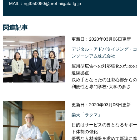
MAIL：
ngt050080@pref.niigata.lg.jp
関連記事
更新日：2020年03月06日更新
デジタル・アドバタイジング・コ
ンソーシアム株式会社
運用型広告への対応強化のための
遠隔拠点
決め手となったのは都心部からの
利便性と専門学校･大学の多さ
更新日：2020年03月06日更新
楽天「ラクマ」
目的はサービスの要となるサポー
ト体制の強化
優秀な人材確保を求めて新潟に進