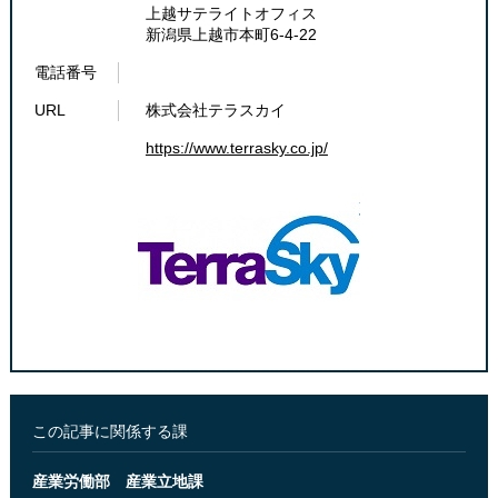
上越サテライトオフィス
新潟県上越市本町6-4-22
電話番号
URL
株式会社テラスカイ
https://www.terrasky.co.jp/
この記事に関係する課
産業労働部 産業立地課