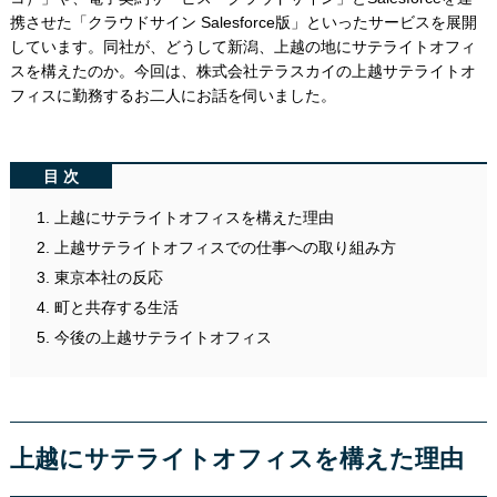
携させた「クラウドサイン Salesforce版」といったサービスを展開
しています。同社が、どうして新潟、上越の地にサテライトオフィ
スを構えたのか。今回は、株式会社テラスカイの上越サテライトオ
フィスに勤務するお二人にお話を伺いました。
目次
上越にサテライトオフィスを構えた理由
上越サテライトオフィスでの仕事への取り組み方
東京本社の反応
町と共存する生活
今後の上越サテライトオフィス
上越にサテライトオフィスを構えた理由