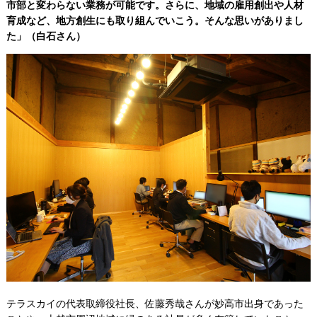
市部と変わらない業務が可能です。さらに、地域の雇用創出や人材
育成など、地方創生にも取り組んでいこう。そんな思いがありまし
た」（白石さん）
テラスカイの代表取締役社長、佐藤秀哉さんが妙高市出身であった