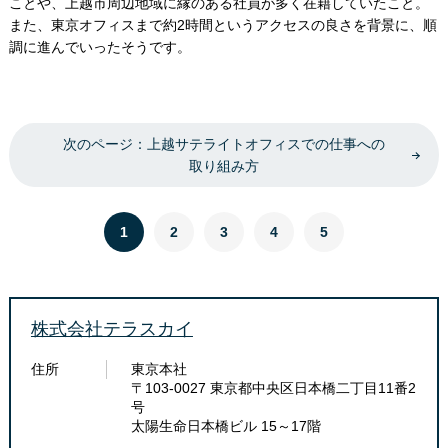
ことや、上越市周辺地域に縁のある社員が多く在籍していたこと。
また、東京オフィスまで約2時間というアクセスの良さを背景に、順
調に進んでいったそうです。
次のページ：上越サテライトオフィスでの仕事への
取り組み方
1
2
3
4
5
株式会社テラスカイ
住所
東京本社
〒103-0027 東京都中央区日本橋二丁目11番2
号
太陽生命日本橋ビル 15～17階