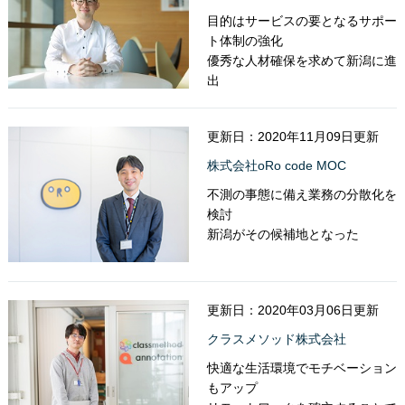
目的はサービスの要となるサポー
ト体制の強化
優秀な人材確保を求めて新潟に進
出
更新日：2020年11月09日更新
株式会社oRo code MOC
不測の事態に備え業務の分散化を
検討
新潟がその候補地となった
更新日：2020年03月06日更新
クラスメソッド株式会社
快適な生活環境でモチベーション
もアップ