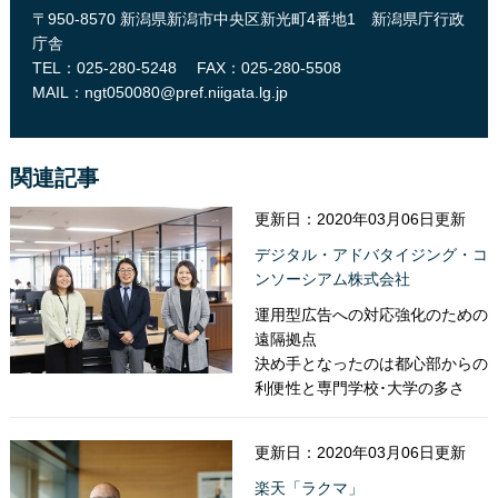
〒950-8570 新潟県新潟市中央区新光町4番地1 新潟県庁行政
庁舎
TEL：025-280-5248
FAX：025-280-5508
MAIL：
ngt050080@pref.niigata.lg.jp
関連記事
更新日：2020年03月06日更新
デジタル・アドバタイジング・コ
ンソーシアム株式会社
運用型広告への対応強化のための
遠隔拠点
決め手となったのは都心部からの
利便性と専門学校･大学の多さ
更新日：2020年03月06日更新
楽天「ラクマ」