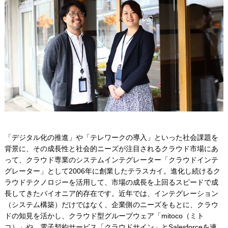
「デジタル化の推進」や「テレワークの導入」といった社会課題を
背景に、その成長性と社会的ニーズが注目されるクラウド市場にあ
って、クラウド専業のシステムインテグレーター「クラウドインテ
グレーター」として2006年に創業したテラスカイ。進化し続けるク
ラウドテクノロジーを活用して、市場の成長を上回るスピードで成
長してきたパイオニア的存在です。近年では、インテグレーション
（システム構築）だけではなく、企業側のニーズをもとに、クラウ
ドの知見を活かし、クラウド型グループウェア「mitoco（ミト
コ）」や、電子契約サービス「クラウドサイン」とSalesforceを連