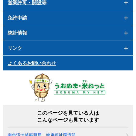
営業許可・開設等
免許申請
統計情報
リンク
よくあるお問い合わせ
このページを見ている人は
こんなページも見ています
南魚沼地域振興局 健康福祉環境部