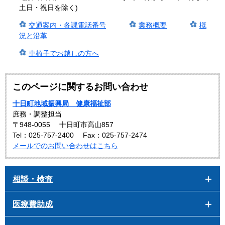
土日・祝日を除く)
交通案内・各課電話番号
業務概要
概
況と沿革
車椅子でお越しの方へ
このページに関するお問い合わせ
十日町地域振興局 健康福祉部
庶務・調整担当
〒948-0055
十日町市高山857
Tel：025-757-2400
Fax：025-757-2474
メールでのお問い合わせはこちら
相談・検査
医療費助成