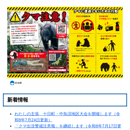
新着情報​ ​ ​
わたしの主張 十日町・中魚沼地区大会を開催します（令
和8年7月24日更新）
「クマ出没警戒注意報」を継続します（令和8年7月17日更