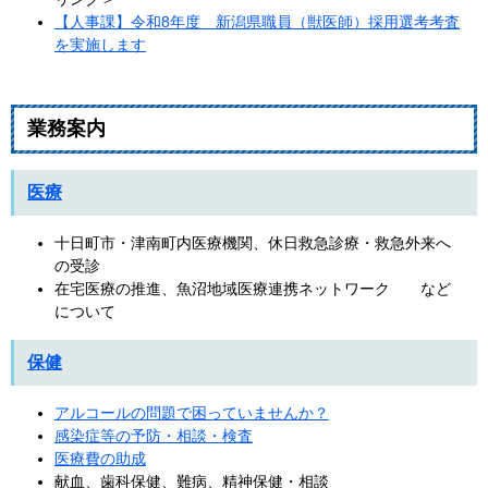
【人事課】令和8年度 新潟県職員（獣医師）採用選考考査
を実施します
業務案内
医療
十日町市・津南町内医療機関、休日救急診療・救急外来へ
の受診
在宅医療の推進、魚沼地域医療連携ネットワーク など
について
保健
アルコールの問題で困っていませんか？
感染症等の予防・相談・検査
医療費の助成
献血、歯科保健、難病、精神保健・相談