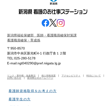
新潟県福祉保健部 医師・看護職員確保対策課
看護職員確保・育成係
〒950-8570
新潟市中央区新光町4-1 行政庁舎１２階
TEL:025-280-5178
E-mail:ngt040290@pref.niigata.lg.jp
リンク・著作権・免責事項
個人情報保護
アクセシビリティ
RSSについて
お問い合わせ
新潟県公式ホームページ
看護師資格取得をお考えの方
看護学生の方