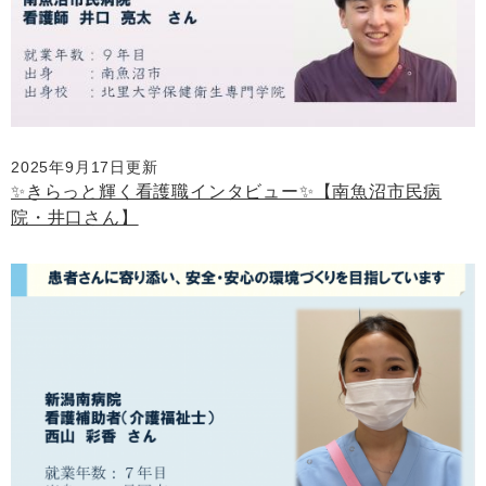
2025年9月17日更新
✨きらっと輝く看護職インタビュー✨【南魚沼市民病
院・井口さん】