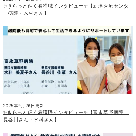
✨きらっと輝く看護職インタビュー✨【新津医療センタ
ー病院・木村さん】
2025年9月26日更新
✨きらっと輝く看護職インタビュー✨【富永草野病院
長谷川さん・水科さん】