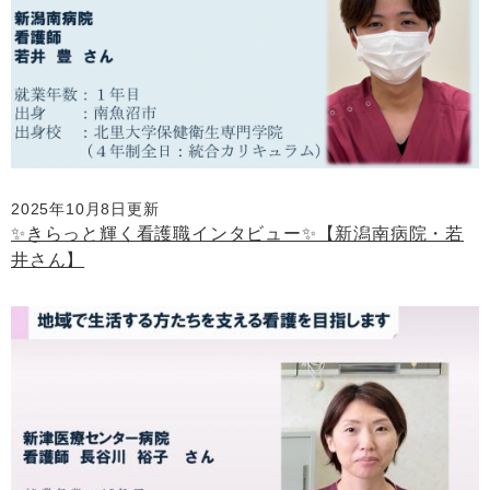
2025年10月8日更新
✨きらっと輝く看護職インタビュー✨【新潟南病院・若
井さん】