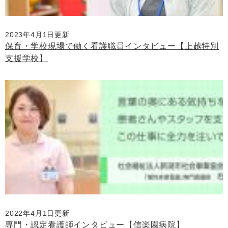
2023年4月1日更新
保育・学校現場で働く看護職員インタビュー【上越特別
支援学校】
2022年4月1日更新
専門・認定看護師インタビュー【信楽園病院】