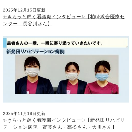
2025年12月15日更新
✨きらっと輝く看護職インタビュー✨【柏崎総合医療セ
ンター 長谷川さん】
2025年11月18日更新
✨きらっと輝く看護職インタビュー✨【新発田リハビリ
テーション病院 齋藤さん・高松さん・大川さん】