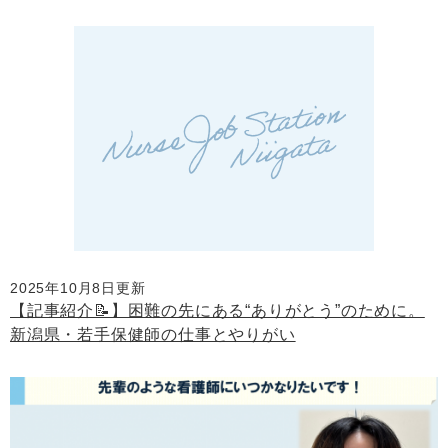
2025年10月8日更新
【記事紹介📝】困難の先にある“ありがとう”のために。
新潟県・若手保健師の仕事とやりがい