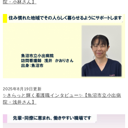
院・小林さん】
2025年8月19日更新
✨きらっと輝く看護職インタビュー✨【魚沼市立小出病
院・浅井さん】