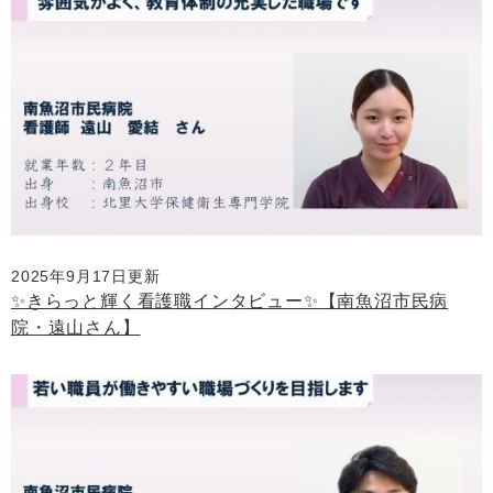
2025年9月17日更新
✨きらっと輝く看護職インタビュー✨【南魚沼市民病
院・遠山さん】