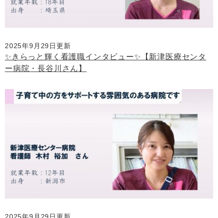
2025年9月29日更新
✨きらっと輝く看護職インタビュー✨【新津医療センタ
ー病院・長谷川さん】
2025年9月29日更新