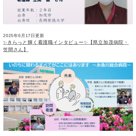
2025年6月17日更新
✨きらっと輝く看護職インタビュー✨【県立加茂病院・
笠間さん】