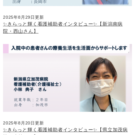
2025年8月29日更新
✨きらっと輝く看護補助者インタビュー✨【新潟南病
院・西山さん】
2025年8月20日更新
✨きらっと輝く看護補助者インタビュー✨【県立加茂病