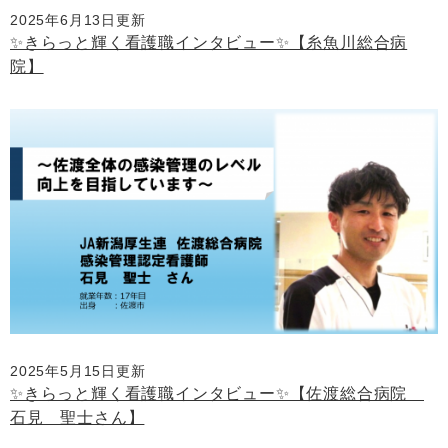
2025年6月13日更新
✨きらっと輝く看護職インタビュー✨【糸魚川総合病
院】
2025年5月15日更新
✨きらっと輝く看護職インタビュー✨【佐渡総合病院
石見 聖士さん】