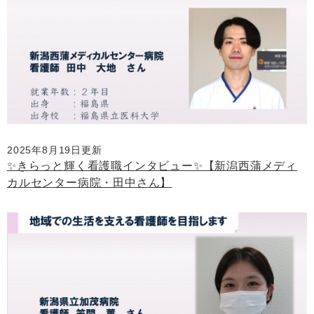
2025年8月19日更新
✨きらっと輝く看護職インタビュー✨【新潟西蒲メディ
カルセンター病院・田中さん】