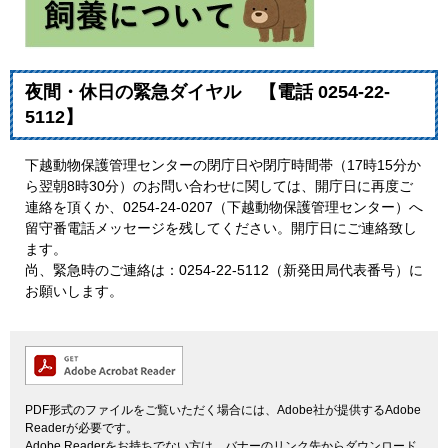
夜間・休日の緊急ダイヤル 【
電話
0254-22-
5112​
】
下越動物保護管理センターの閉庁日や閉庁時間帯（17時15分か
ら翌朝8時30分）のお問い合わせに関しては、開庁日に再度ご
連絡を頂くか、0254-24-0207（下越動物保護管理センター）へ
留守番電話メッセージを残してください。開庁日にご連絡致し
ます。
尚、緊急時のご連絡は：0254-22-5112（新発田局代表番号）に
お願いします。
PDF形式のファイルをご覧いただく場合には、Adobe社が提供するAdobe
Readerが必要です。
Adobe Readerをお持ちでない方は、バナーのリンク先からダウンロード