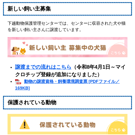
新しい飼い主募集
下越動物保護管理センターでは、センターに収容された犬や猫
を新しい飼い主さんに譲渡しています。
譲渡までの流れはこちら
（令和8年4月1日～マイ
クロチップ登録が追加になりました）
動物の譲渡資格・飼養環境調査票 [PDFファイル／
169KB]
保護されている動物