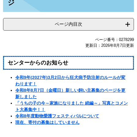
ジ
ページ内目次
ページ番号：0278299
更新日：2026年8月7日更新
センターからのお知らせ​​​​​​​
令和9年(2027年)3月2日から狂犬病予防注射のルールが変
わります！
令和8年8月7日（金曜日）新しい飼い主募集のページを更
新しました​​
「うちの子の今～家族になりました 続編～」写真とコメン
ト大募集中！！
令和8年度動物愛護フェスティバルについて
現在、寄付の募集はしていません