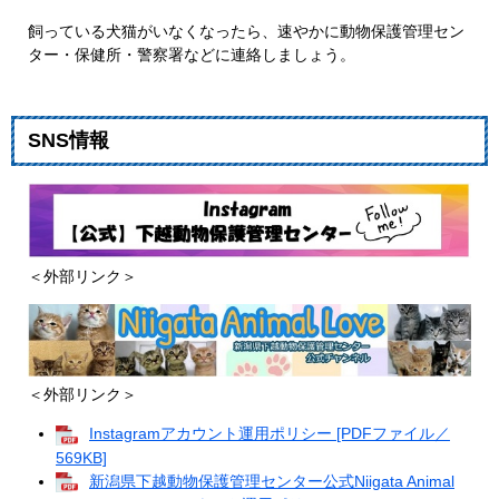
飼っている犬猫がいなくなったら、速やかに動物保護管理セン
ター・保健所・警察署などに連絡しましょう。
SNS情報
＜外部リンク＞
＜外部リンク＞
Instagramアカウント運用ポリシー [PDFファイル／
569KB]
新潟県下越動物保護管理センター公式Niigata Animal