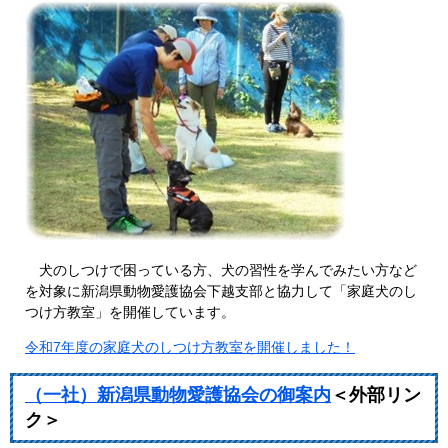
犬のしつけで困っている方、犬の習性を学んでみたい方など
を対象に新潟県動物愛護協会下越支部と協力して「家庭犬のし
つけ方教室」を開催しています。
令和7年度の家庭犬のしつけ方教室を開催しました！
（一社）新潟県動物愛護協会の御案内
＜外部リン
ク＞