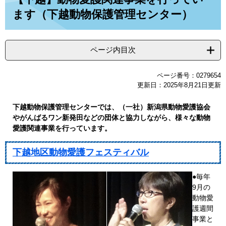
ます（下越動物保護管理センター）
ページ内目次
ページ番号：0279654
更新日：2025年8月21日更新
下越動物保護管理センターでは、（一社）新潟県動物愛護協会
やがんばるワン新発田などの団体と協力しながら、様々な動物
愛護関連事業を行っています。
下越地区動物愛護フェスティバル
●毎年
9月の
動物愛
護週間
事業と