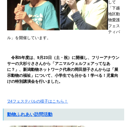
して
「下越
地区動
物愛護
フェス
ティバ
ル」を開催しています。
令和5年度は、9月23日（土・祝）に開催し、フリーアナウン
サーの大杉りささんから「アニマルウェルフェアってなあ
に？」、新潟動物ネットワーク代表の岡田朋子さんからは「展
示動物の福祉」について、小学生でも分かる！学べる！児童向
けの特別講演会を行いました。
’24フェステバルの様子はこちら！
動物ふれあい訪問活動