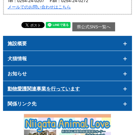
Tel：0254-24-0207
Fax：0254-24-0272
メールでのお問い合わせはこちら
県公式SNS一覧へ
施設概要
犬猫情報
お知らせ
動物愛護関連事業を行っています
関係リンク先