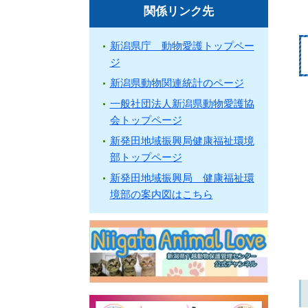
関係リンク先
新潟県庁 動物愛護トップペー
ジ
新潟県動物関連統計のページ
一般社団法人新潟県動物愛護協
会トップページ
新発田地域振興局健康福祉環境
部トップページ
新発田地域振興局 健康福祉環
境部の案内図はこちら