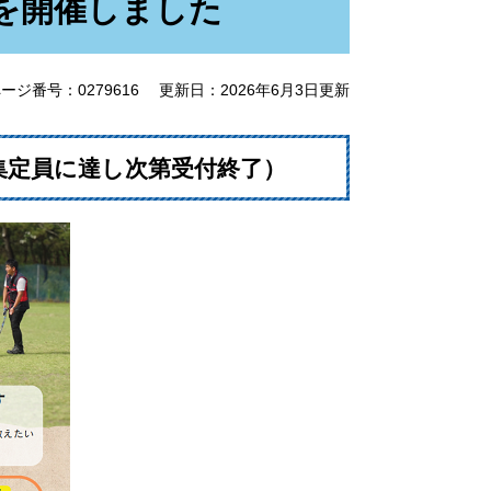
を開催しました
ージ番号：0279616
更新日：2026年6月3日更新
集定員に達し次第受付終了）