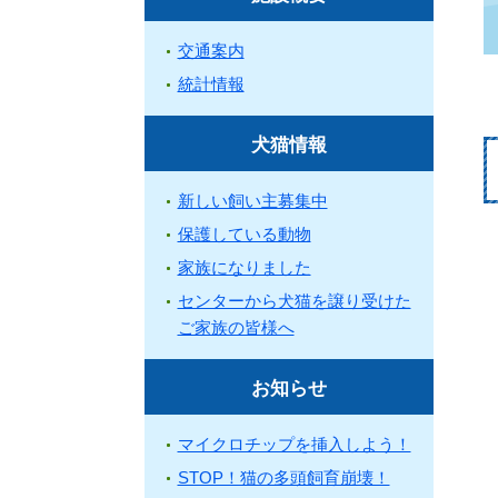
交通案内
統計情報
犬猫情報
新しい飼い主募集中
保護している動物
家族になりました
センターから犬猫を譲り受けた
ご家族の皆様へ
お知らせ
マイクロチップを挿入しよう！
STOP！猫の多頭飼育崩壊！