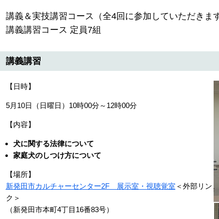
講義＆実技講習コース（全4回に参加していただきます
講義講習コース 定員7組
講義講習
【日時】
5月10日（日曜日）10時00分～12時00分
【内容】
犬に関する法律について
家庭犬のしつけ方について
【場所】
新発田市カルチャーセンター2F 展示室・視聴覚室
＜外部リン
ク＞
（新発田市本町4丁目16番83号）