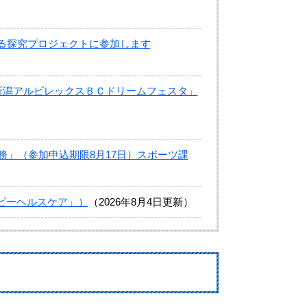
る探究プロジェクトに参加します
新潟アルビレックスＢＣドリームフェスタ」
務」（参加申込期限8月17日）スポーツ課
ピーヘルスケア」）
2026年8月4日更新