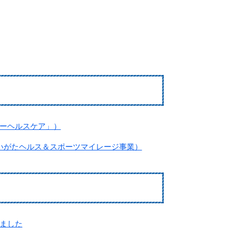
ーヘルスケア」）
いがたヘルス＆スポーツマイレージ事業）
ました