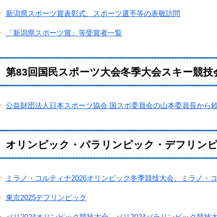
新潟県スポーツ賞表彰式、スポーツ選手等の表敬訪問
「新潟県スポーツ賞」等受賞者一覧
第83回国民スポーツ大会冬季大会スキー競技
公益財団法人日本スポーツ協会 国スポ委員会の山本委員長から
オリンピック・パラリンピック・デフリン
ミラノ・コルティナ2026オリンピック冬季競技大会、ミラノ・コ
東京2025デフリンピック
パリ2024オリンピック競技大会、パリ2024パラリンピック競技