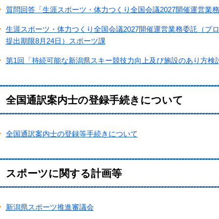
質問回答「生涯スポーツ・体力つくり全国会議2027開催運営業務
生涯スポーツ・体力つくり全国会議2027開催運営業務委託（プロ
提出期限8月24日）スポーツ課
第1回「持続可能な新潟県スキー競技力向上及び施設のあり方検討
全国通訳案内士の登録手続きについて
全国通訳案内士の登録等手続きについて
スポーツに関する計画等
新潟県スポーツ推進審議会