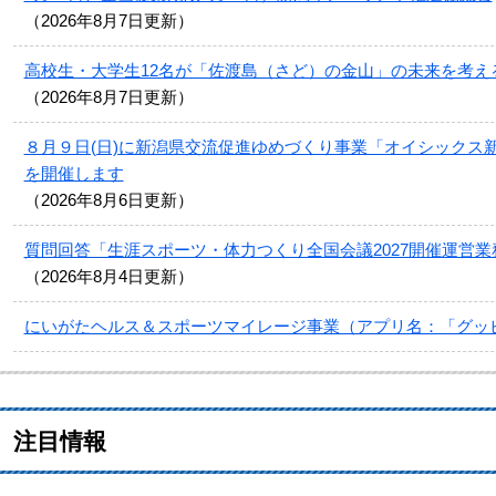
2026年8月7日更新
高校生・大学生12名が「佐渡島（さど）の金山」の未来を考え
2026年8月7日更新
８月９日(日)に新潟県交流促進ゆめづくり事業「オイシックス
を開催します
2026年8月6日更新
質問回答「生涯スポーツ・体力つくり全国会議2027開催運営業
2026年8月4日更新
にいがたヘルス＆スポーツマイレージ事業（アプリ名：「グッ
注目情報