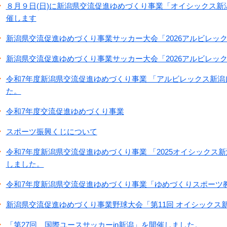
８月９日(日)に新潟県交流促進ゆめづくり事業「オイシックス
催します
新潟県交流促進ゆめづくり事業サッカー大会「2026アルビレックス
新潟県交流促進ゆめづくり事業サッカー大会「2026アルビレックス
令和7年度新潟県交流促進ゆめづくり事業 「アルビレックス新
た。
令和7年度交流促進ゆめづくり事業
スポーツ振興くじについて
令和7年度新潟県交流促進ゆめづくり事業 「2025オイシックス
しました。
令和7年度新潟県交流促進ゆめづくり事業「ゆめづくりスポーツ
新潟県交流促進ゆめづくり事業野球大会「第11回 オイシックス
「第27回 国際ユースサッカーin新潟」を開催しました。