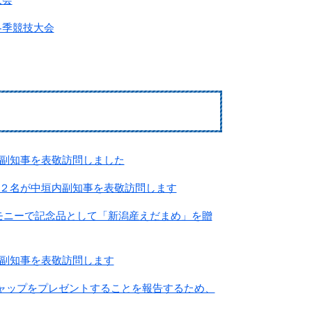
冬季競技大会
副知事を表敬訪問しました
２名が中垣内副知事を表敬訪問します
レモニーで記念品として「新潟産えだまめ」を贈
副知事を表敬訪問します
キャップをプレゼントすることを報告するため、