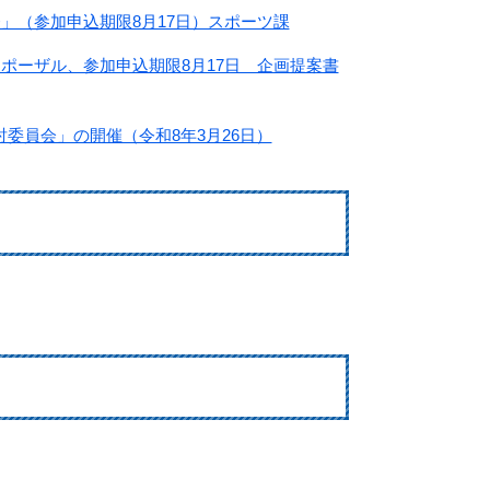
」（参加申込期限8月17日）スポーツ課
ポーザル、参加申込期限8月17日 企画提案書
委員会」の開催（令和8年3月26日）