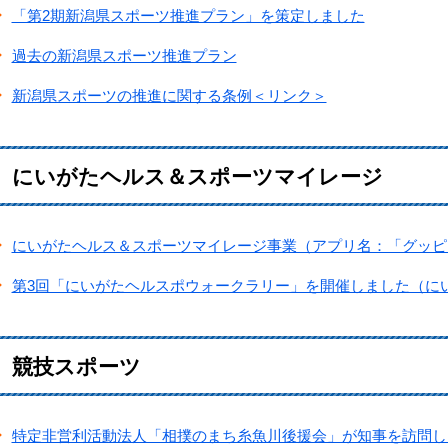
「第2期新潟県スポーツ推進プラン」を策定しました
過去の新潟県スポーツ推進プラン
新潟県スポーツの推進に関する条例＜リンク＞
にいがたヘルス＆スポーツマイレージ
にいがたヘルス＆スポーツマイレージ事業（アプリ名：「グッピ
第3回「にいがたヘルスポウォークラリー」を開催しました（に
競技スポーツ
特定非営利活動法人「相撲のまち糸魚川後援会」が知事を訪問し