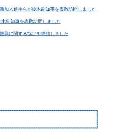
新加入選手らが鈴木副知事を表敬訪問しました
鈴木副知事を表敬訪問しました
振興に関する協定を締結しました