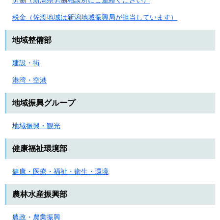
労働（新潟県労働相談所にご連絡ください）
税金（佐渡地域は新潟地域振興局が担当しています）
地域整備部
建設・街
港湾・空港
地域振興グループ
地域振興・観光
健康福祉環境部
健康・医療・福祉・衛生・環境
農林水産振興部
農政・農業振興