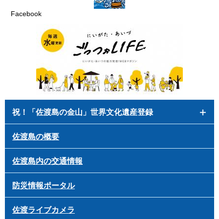
Facebook
祝！「佐渡島の金山」世界文化遺産登録
佐渡島の概要
佐渡島内の交通情報
防災情報ポータル
佐渡ライブカメラ