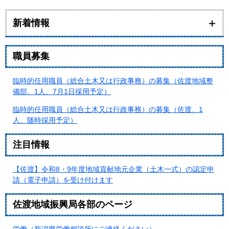
新着情報
職員募集
臨時的任用職員（総合土木又は行政事務）の募集（佐渡地域整
備部、1人、7月1日採用予定）
臨時的任用職員（総合土木又は行政事務）の募集（佐渡、1
人、随時採用予定）
注目情報
【佐渡】令和8・9年度地域貢献地元企業（土木一式）の認定申
請（電子申請）を受け付けます
佐渡地域振興局各部のページ