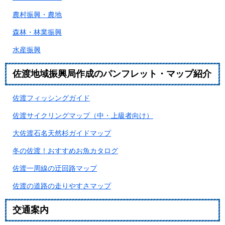
農村振興・農地
森林・林業振興
水産振興
佐渡地域振興局作成のパンフレット・マップ紹介
佐渡フィッシングガイド
佐渡サイクリングマップ（中・上級者向け）
大佐渡石名天然杉ガイドマップ
冬の佐渡！おすすめお魚カタログ
佐渡一周線の迂回路マップ
佐渡の道路の走りやすさマップ
交通案内