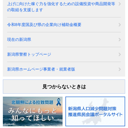
上げに向けた稼ぐ力を強化するための設備投資や商品開発等
の取組を支援します
令和8年度国及び県の企業向け補助金概要
現在の新潟県
新潟県警察トップページ
新潟県ホームページ事業者・就業者版
見つからないときは