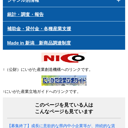
ジャンル別情報
統計・調査・報告
補助金・貸付金・各種産業支援
Made in 新潟 新商品調達制度
↑（公財）にいがた産業創造機構へのリンクです。
↑にいがた産業立地ガイドへのリンクです。
このページを見ている人は
こんなページも見ています
【募集終了】成長に意欲的な県内中小企業等が、持続的な賃