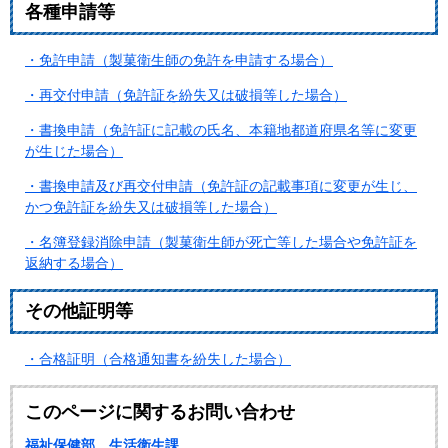
各種申請等
・免許申請（製菓衛生師の免許を申請する場合）
・再交付申請（免許証を紛失又は破損等した場合）
・書換申請（免許証に記載の氏名、本籍地都道府県名等に変更
が生じた場合）
・書換申請及び再交付申請（免許証の記載事項に変更が生じ、
かつ免許証を紛失又は破損等した場合）
・名簿登録消除申請（製菓衛生師が死亡等した場合や免許証を
返納する場合）
その他証明等
・合格証明（合格通知書を紛失した場合）
このページに関するお問い合わせ
福祉保健部 生活衛生課