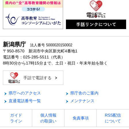
新潟県庁
法人番号 5000020150002
〒950-8570 新潟市中央区新光町4番地1
電話番号：025-285-5511（代表）
8時30分から17時15分まで、土日・祝日・年末年始を除く
手話で電話する
県庁へのアクセス
県庁舎のご案内
直通電話番号一覧
メンテナンス
ガイド
個人情報
RSS配信
免責事項
ライン
の取扱い
について