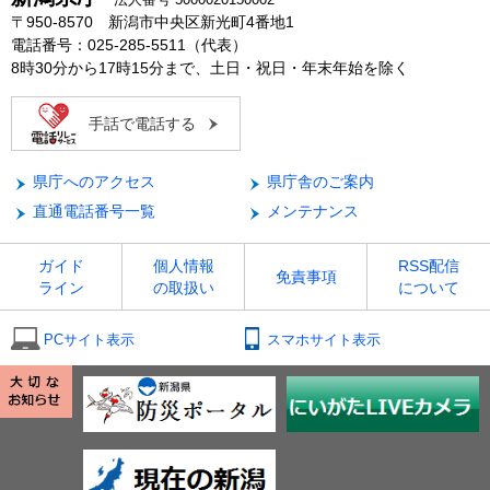
〒950-8570 新潟市中央区新光町4番地1
電話番号：025-285-5511（代表）
8時30分から17時15分まで、土日・祝日・年末年始を除く
手話で電話する
県庁へのアクセス
県庁舎のご案内
直通電話番号一覧
メンテナンス
ガイド
個人情報
RSS配信
免責事項
ライン
の取扱い
について
PCサイト表示
スマホサイト表示