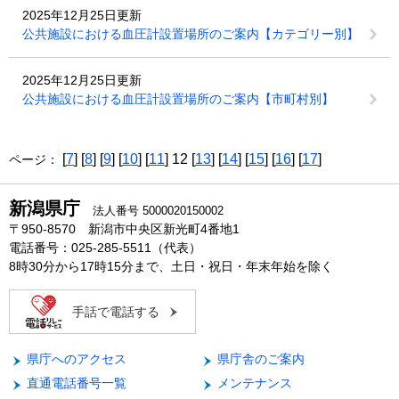
2025年12月25日更新
公共施設における血圧計設置場所のご案内【カテゴリー別】
2025年12月25日更新
公共施設における血圧計設置場所のご案内【市町村別】
[
7
] [
8
] [
9
] [
10
] [
11
] 12 [
13
] [
14
] [
15
] [
16
] [
17
]
ページ：
新潟県庁
法人番号 5000020150002
〒950-8570 新潟市中央区新光町4番地1
電話番号：025-285-5511（代表）
8時30分から17時15分まで、土日・祝日・年末年始を除く
手話で電話する
県庁へのアクセス
県庁舎のご案内
直通電話番号一覧
メンテナンス