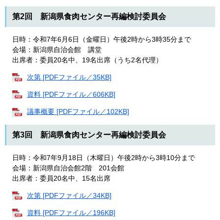
第2回 新潟県食肉センター再編検討委員会
日時：令和7年6月6日（金曜日）午後2時から3時35分まで
会場：新潟県自治会館 講堂
出席者：委員20名中、19名出席（うち2名代理）
次第 [PDFファイル／35KB]
資料 [PDFファイル／606KB]
議事概要 [PDFファイル／102KB]
第3回 新潟県食肉センター再編検討委員会
日時：令和7年9月18日（木曜日）午後2時から3時10分まで
会場：新潟県自治会館2階 201会館
出席者：委員20名中、15名出席
次第 [PDFファイル／34KB]
資料 [PDFファイル／196KB]