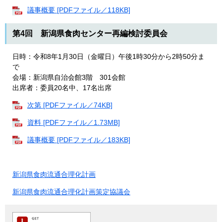
議事概要 [PDFファイル／118KB]
第4回 新潟県食肉センター再編検討委員会
日時：令和8年1月30日（金曜日）午後1時30分から2時50分ま
で
会場：新潟県自治会館3階 301会館
出席者：委員20名中、17名出席
次第 [PDFファイル／74KB]
資料 [PDFファイル／1.73MB]
議事概要 [PDFファイル／183KB]
新潟県食肉流通合理化計画
新潟県食肉流通合理化計画策定協議会