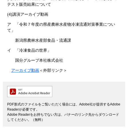
テスト販売結果について
(4)講演アーカイブ動画
ア 「令和７年度の県産農林水産物冷凍流通対策事業につい
て」
新潟県農林水産部食品・流通課
イ 「冷凍食品の世界」
国分グループ本社株式会社
アーカイブ動画
＜外部リンク＞
PDF形式のファイルをご覧いただく場合には、Adobe社が提供するAdobe
Readerが必要です。
Adobe Readerをお持ちでない方は、バナーのリンク先からダウンロード
してください。（無料）