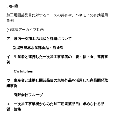
(3)内容
加工用園芸品目に対するニーズの共有や、ハネモノの有効活用
事例
(4)講演アーカイブ動画
ア 県内一次加工の現状と課題について​
新潟県農林水産部食品・流通課
イ ​生産者と連携した一次加工事業者の「農・福・食」連携事
例
C's kitchen
ウ 生産者と連携し園芸品目の規格外品を活用した商品開発取
組事例
有限会社フルーヴ
エ 一次加工事業者からみた加工用園芸品目に求められる品
質・規格