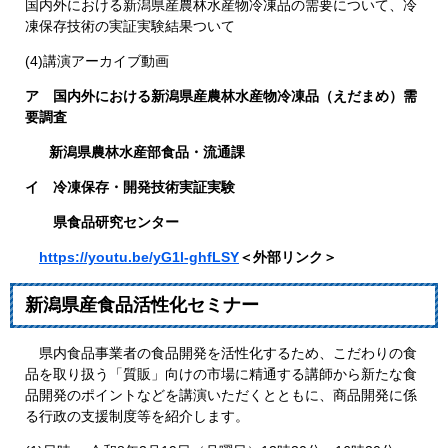
国内外における新潟県産農林水産物冷凍品の需要について、冷
凍保存技術の実証実験結果ついて
(4)講演アーカイブ動画
ア 国内外における新潟県産農林水産物冷凍品（えだまめ）需
要調査
新潟県農林水産部食品・流通課
イ ​冷凍保存・開発技術実証実験​
県食品研究センター
https://youtu.be/yG1l-ghfLSY
＜外部リンク＞
新潟県産食品活性化セミナー
県内食品事業者の食品開発を活性化するため、こだわりの食
品を取り扱う「質販」向けの市場に精通する講師から新たな食
品開発のポイントなどを講演いただくとともに、商品開発に係
る行政の支援制度等を紹介します。