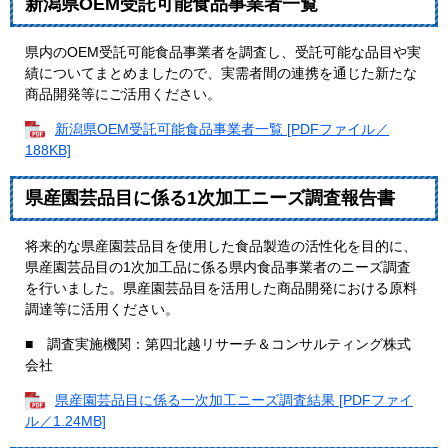
新潟県OEM受託可能食品事業者一覧
県内のOEM受託可能食品事業者を調査し、受託可能な品目や実
績についてまとめましたので、実需者間の連携を通じた新たな
商品開発等にご活用ください。
新潟県OEM受託可能食品事業者一覧 [PDFファイル／
188KB]
県産園芸品目に係る1次加工ニーズ調査報告書
将来的な県産園芸品目を使用した食品製造の活性化を目的に、
県産園芸品目の1次加工品に係る県内食品事業者のニーズ調査
を行いました。県産園芸品目を活用した商品開発における原料
調達等に活用ください。
■ 調査実施機関：第四北越リサーチ＆コンサルティング株式
会社
県産園芸品目に係る一次加工ニーズ調査結果 [PDFファイ
ル／1.24MB]