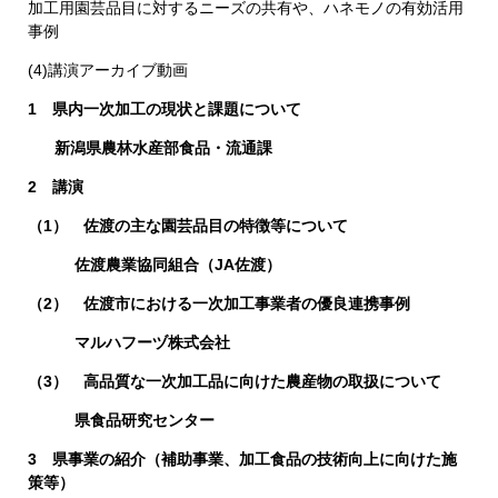
加工用園芸品目に対するニーズの共有や、ハネモノの有効活用
事例
(4)講演アーカイブ動画
1 県内一次加工の現状と課題について​
新潟県農林水産部食品・流通課
2 講演
（1） ​佐渡の主な園芸品目の特徴等について​
佐渡農業協同組合（JA佐渡）​
（2） 佐渡市における一次加工事業者の優良連携事例​
マルハフーヅ株式会社​
（3） 高品質な一次加工品に向けた農産物の取扱について​
県食品研究センター​
3 県事業の紹介（補助事業、加工食品の技術向上に向けた施
策等）