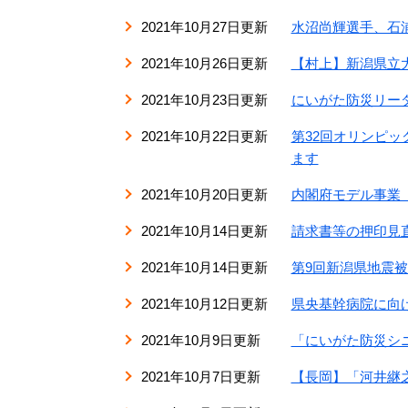
2021年10月27日更新
水沼尚輝選手、石
2021年10月26日更新
【村上】新潟県立
2021年10月23日更新
にいがた防災リー
2021年10月22日更新
第32回オリンピッ
ます
2021年10月20日更新
内閣府モデル事業
2021年10月14日更新
請求書等の押印見直
2021年10月14日更新
第9回新潟県地震
2021年10月12日更新
県央基幹病院に向
2021年10月9日更新
「にいがた防災シ
2021年10月7日更新
【長岡】「河井継