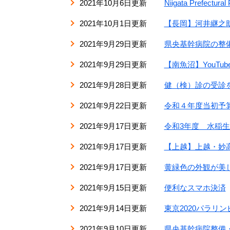
2021年10月6日更新
Niigata Prefe
2021年10月1日更新
【長岡】河井継之
2021年9月29日更新
県央基幹病院の整備
2021年9月29日更新
【南魚沼】YouT
2021年9月28日更新
健（検）診の受診
2021年9月22日更新
令和４年度当初予
2021年9月17日更新
令和3年度 水稲
2021年9月17日更新
【上越】上越・妙高観
2021年9月17日更新
黄緑色の外観が美
2021年9月15日更新
便利なスマホ決済
2021年9月14日更新
東京2020パラ
2021年9月10日更新
県央基幹病院整備