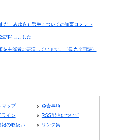
やまだ みゆき）選手についての知事コメント
敬訪問しました
策を主催者に要請しています。（観光企画課）
トマップ
免責事項
ドライン
RSS配信について
情報の取扱い
リンク集