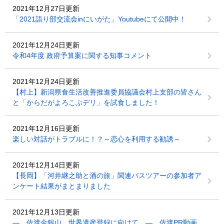
2021年12月27日更新
「2021語り部交流会inにいがた」Youtubeにて公開中！
2021年12月24日更新
令和4年度 政府予算案に関する知事コメント
2021年12月24日更新
【村上】新潟県食生活改善推進委員協議会村上支部の皆さん
と「からだがよろこぶデリ」を試食しました！
2021年12月16日更新
楽しい対話がトラブルに！？～恋心を利用する勧誘～
2021年12月14日更新
【長岡】「河井継之助と酒の旅」関連バスツアーの参加者ア
ンケート結果がまとまりました
2021年12月13日更新
― 佐渡金銀山、世界遺産登録に向けて ― 佐渡PR動画