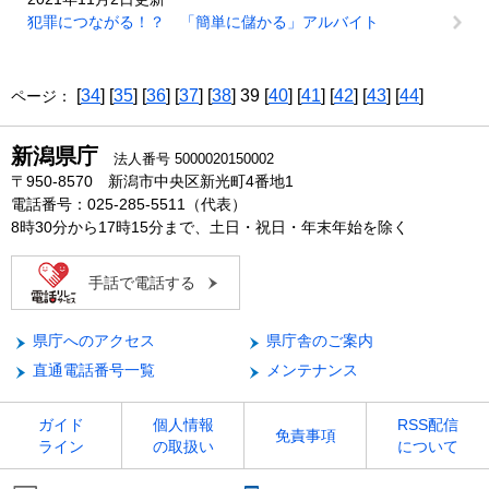
犯罪につながる！？ 「簡単に儲かる」アルバイト
[
34
] [
35
] [
36
] [
37
] [
38
] 39 [
40
] [
41
] [
42
] [
43
] [
44
]
ページ：
新潟県庁
法人番号 5000020150002
〒950-8570 新潟市中央区新光町4番地1
電話番号：025-285-5511（代表）
8時30分から17時15分まで、土日・祝日・年末年始を除く
手話で電話する
県庁へのアクセス
県庁舎のご案内
直通電話番号一覧
メンテナンス
ガイド
個人情報
RSS配信
免責事項
ライン
の取扱い
について