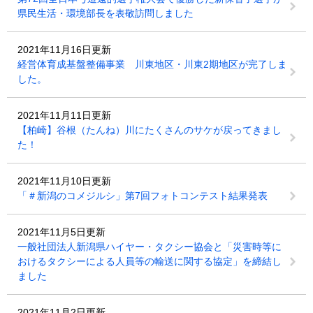
県民生活・環境部長を表敬訪問しました
2021年11月16日更新
経営体育成基盤整備事業 川東地区・川東2期地区が完了しま
した。
2021年11月11日更新
【柏崎】谷根（たんね）川にたくさんのサケが戻ってきまし
た！
2021年11月10日更新
「＃新潟のコメジルシ」第7回フォトコンテスト結果発表
2021年11月5日更新
一般社団法人新潟県ハイヤー・タクシー協会と「災害時等に
おけるタクシーによる人員等の輸送に関する協定」を締結し
ました
2021年11月2日更新