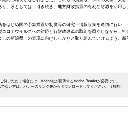
あり、県としては、引き続き、地方財政措置の有利な財源を活用し
をはじめ国の予算措置や制度等の研究・情報収集を適切に行い、
型コロナウイルスへの対応と行財政改革の取組を両立しながら、社
よしの新潟県」の実現に向けしっかりと取り組んでいけるよう、新
覧いただく場合には、Adobe社が提供するAdobe Readerが必要です。
rをお持ちでない方は、バナーのリンク先からダウンロードしてください。（無料）