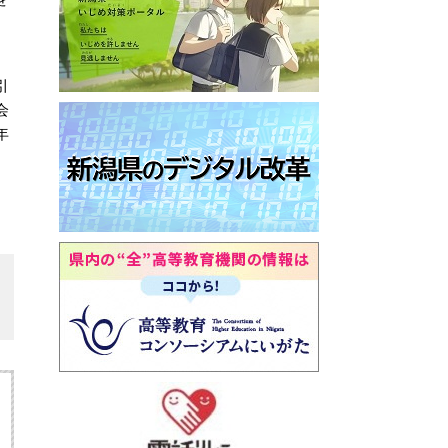
、
引
会
年