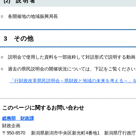
(2) 説 明 者
○ 各開催地の地域振興局長
3 その他
○ 説明会で使用した資料を一部抜粋して対話形式で説明する動画
○ 過去の県民説明会の開催状況については、下記をご覧ください
「行財政改革県民説明会～県財政と地域の未来を考える～」を
このページに関するお問い合わせ
総務部 財政課
財政企画
〒950-8570
新潟県新潟市中央区新光町4番地1 新潟県庁行政庁