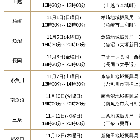
上越
10時30分～12時00分
（上越市本城町）
11月1日(日曜日)
柏崎地域振興局 
柏崎
10時30分～12時00分
（柏崎市三和町）
11月5日(木曜日)
魚沼地域振興局 
魚沼
18時30分～20時00分
（魚沼市大塚新田
11月6日(金曜日)
アオーレ長岡 西
長岡
18時30分～20時00分
（長岡市大手通）
11月7日(土曜日)
糸魚川地域振興局
糸魚川
13時00分～14時30分
（糸魚川市南押上
11月10日(火曜日)
南魚沼地域振興局
南魚沼
19時00分～20時30分
（南魚沼市六日町
11月11日(水曜日)
三条地域振興局 第
三条
18時30分～20時00分
（三条市興野）
11月12日(木曜日)
新発田地域振興局
新発田