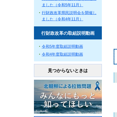
ました（令和5年11月）
行財政改革県民説明会を開催し
ました（令和4年11月）
行財政改革の取組説明動画
令和5年度取組説明動画
令和4年度取組説明動画
見つからないときは