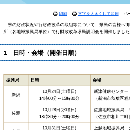
印刷
文字を大きくして印刷
ペ
県の財政状況や行財政改革の取組等について、県民の皆様へ御説
所（各地域振興局単位）で行財政改革県民説明会を開催しました
1 日時・会場（開催日順）
振興局
日時
会場
10月24日(土曜日)
新津健康センター
新潟
14時00分～15時30分
（新潟市秋葉区程
10月28日(水曜日)
佐渡地域振興局 
佐渡
18時30分～20時00分
（佐渡市相川二町
10月31日(土曜日)
上越地域振興局 分