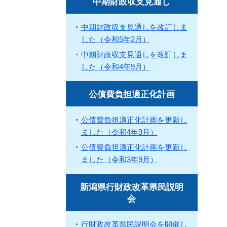
中期財政収支見通し
中期財政収支見通しを改訂しま
した（令和5年2月）
中期財政収支見通しを改訂しま
した（令和4年9月）
公債費負担適正化計画
公債費負担適正化計画を更新し
ました（令和4年9月）
公債費負担適正化計画を更新し
ました（令和3年9月）
新潟県行財政改革県民説明
会
行財政改革県民説明会を開催し