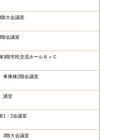
3階大会議室
3階会議室
）
棟3階市民交流ホールＢ＋Ｃ
 車庫棟2階会議室
）
 講堂
）
1・2会議室
 3階大会議室