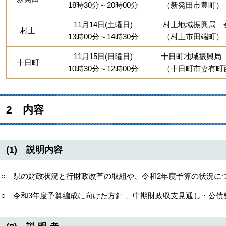
18時30分～20時00分
（新発田市豊町）
11月14日(土曜日)
村上地域振興局 
村上
13時00分～14時30分
（村上市田端町）
11月15日(日曜日)
十日町地域振興局
十日町
10時30分～12時00分
（十日町市妻有町
2 内容
(1) 説明内容
○ 県の財政状況と行財政改革の取組や、令和2年度予算の状況に
○ 令和3年度予算編成に向けた方針 、中期財政収支見通し・公