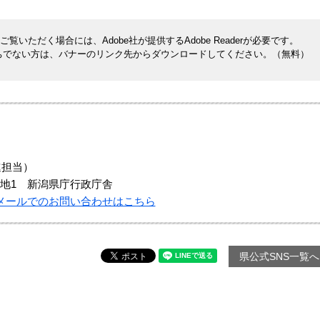
覧いただく場合には、Adobe社が提供するAdobe Readerが必要です。
rをお持ちでない方は、バナーのリンク先からダウンロードしてください。（無料）
進担当）
地1 新潟県庁行政庁舎
メールでのお問い合わせはこちら
県公式SNS一覧へ