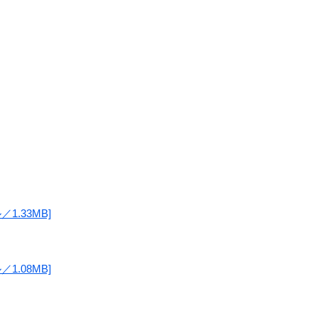
1.33MB]
1.08MB]