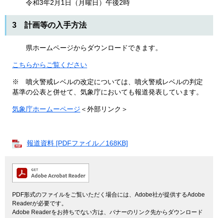
令和3年2月1日（月曜日）午後2時
3 計画等の入手方法
県ホームページからダウンロードできます。
こちらからご覧ください
※ 噴火警戒レベルの改定については、噴火警戒レベルの判定
基準の公表と併せて、気象庁においても報道発表しています。
気象庁ホームーページ
＜外部リンク＞
報道資料 [PDFファイル／168KB]
PDF形式のファイルをご覧いただく場合には、Adobe社が提供するAdobe
Readerが必要です。
Adobe Readerをお持ちでない方は、バナーのリンク先からダウンロード