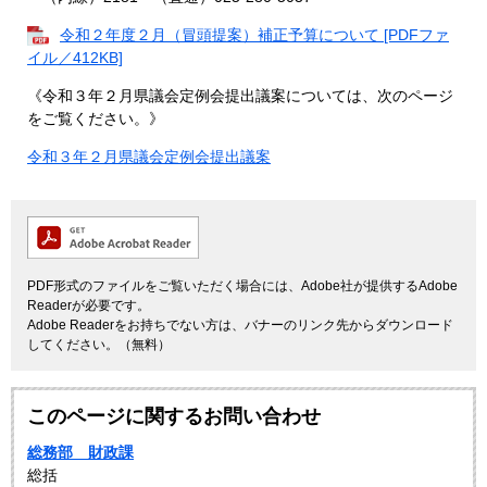
令和２年度２月（冒頭提案）補正予算について [PDFファ
イル／412KB]
《令和３年２月県議会定例会提出議案については、次のページ
をご覧ください。》
令和３年２月県議会定例会提出議案
PDF形式のファイルをご覧いただく場合には、Adobe社が提供するAdobe
Readerが必要です。
Adobe Readerをお持ちでない方は、バナーのリンク先からダウンロード
してください。（無料）
このページに関するお問い合わせ
総務部 財政課
総括