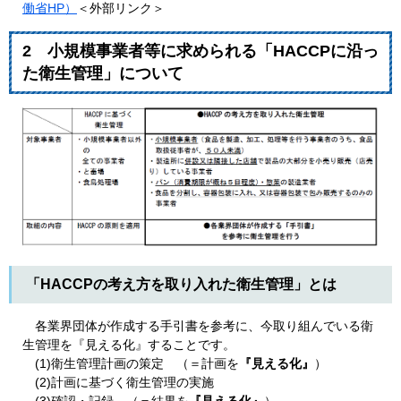
働省HP）
＜外部リンク＞
2 小規模事業者等に求められる「HACCPに沿っ
た衛生管理」について
「HACCPの考え方を取り入れた衛生管理」とは
各業界団体が作成する手引書を参考に、今取り組んでいる衛
生管理を『見える化』することです。
(1)衛生管理計画の策定 （＝計画を
『見える化』
）
(2)計画に基づく衛生管理の実施