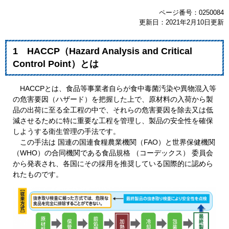
ページ番号：0250084
更新日：2021年2月10日更新
1 HACCP（Hazard Analysis and Critical
Control Point）とは
HACCPとは、食品等事業者自らが食中毒菌汚染や異物混入等
の危害要因（ハザード）を把握した上で、原材料の入荷から製
品の出荷に至る全工程の中で、それらの危害要因を除去又は低
減させるために特に重要な工程を管理し、製品の安全性を確保
しようする衛生管理の手法です。
この手法は 国連の国連食糧農業機関（FAO）と世界保健機関
（WHO）の合同機関である食品規格 （コーデックス） 委員会
から発表され、各国にその採用を推奨している国際的に認めら
れたものです。