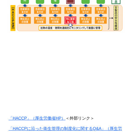
「HACCP」（厚生労働省HP）
＜外部リンク＞
「HACCPに沿った衛生管理の制度化に関するQ&A」（厚生労