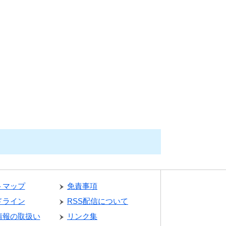
トマップ
免責事項
ドライン
RSS配信について
情報の取扱い
リンク集