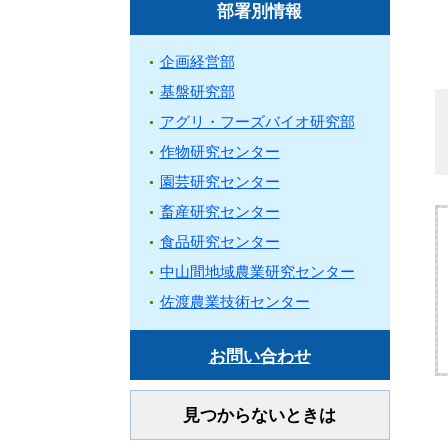
部署別情報
企画経営部
基盤研究部
アグリ・フーズバイオ研究部
作物研究センター
園芸研究センター
畜産研究センター
食品研究センター
中山間地域農業研究センター
佐渡農業技術センター
お問い合わせ
見つからないときは