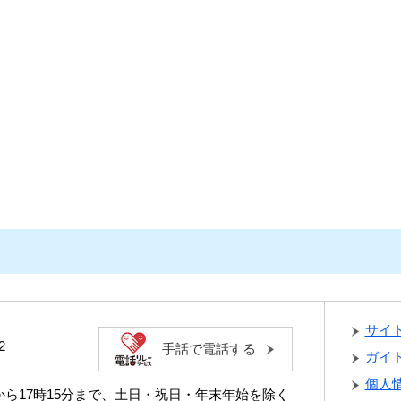
サイ
2
手話で電話する
ガイ
個人
分から17時15分まで、土日・祝日・年末年始を除く