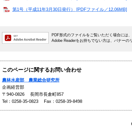
第1号（平成11年3月30日発行） [PDFファイル／12.06MB]
PDF形式のファイルをご覧いただく場合には、Ado
Adobe Readerをお持ちでない方は、バ
このページに関するお問い合わせ
農林水産部 農業総合研究所
企画経営部
〒940-0826
長岡市長倉町857
Tel：0258-35-0823
Fax：0258-39-8498