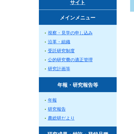
サイト
メインメニュー
視察・見学の申し込み
沿革・組織
受託研究制度
公的研究費の適正管理
研究計画等
年報・研究報告等
年報
研究報告
農総研だより